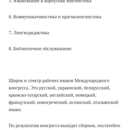
5. Языкознание и корпусная лингвистика
6. Коммуникативистика и прагмалингвистика
7. Лингводидактика
8. Библиотечное обслуживание
Широк и спектр рабочих языков Международного
конгресса. Это русский, украинский, белорусский,
крымско-татарский, английский, немецкий,
французский, новогреческий, испанский, итальянский
языки.
По результатам конгресса выходит сборник, постатейно