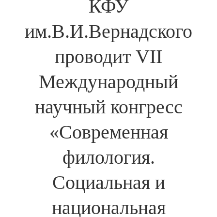
КФУ
им.В.И.Вернадского
проводит VII
Международный
научный конгресс
«Современная
филология.
Социальная и
национальная