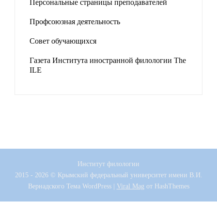
Персональные страницы преподавателей
Профсоюзная деятельность
Совет обучающихся
Газета Института иностранной филологии The
ILE
Институт филологии
2015 - 2026 © Крымский федеральный университет имени В.И.
Вернадского
Тема WordPress
|
Viral Mag
от HashThemes