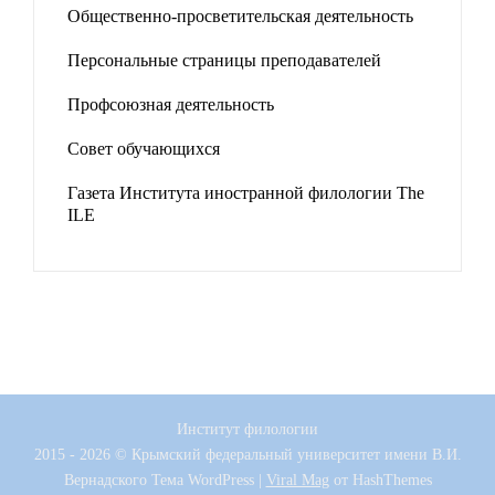
Общественно-просветительская деятельность
Персональные страницы преподавателей
Профсоюзная деятельность
Совет обучающихся
Газета Института иностранной филологии The
ILE
Институт филологии
2015 - 2026 © Крымский федеральный университет имени В.И.
Вернадского
Тема WordPress
|
Viral Mag
от HashThemes