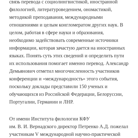
связь перевода с социолингвистикой, иностранной
филологией, литературоведением, ономастикой,
методикой преподавания, международными
отношениями и целым конгломератом других наук. В
целом, работая в сфере науки и образования,
необходимо задействовать современные источники
информации, которая зачастую дается на иностранных
языках. Понять суть этих сведений и определить пути
их использования помогает именно перевод. Александр
Демьянович отметил многочисленность участников
конференции и «международность» этого события,
поскольку доклады представили 150 ученых и
обучающихся из Российской Федерации, Белоруссии,
Португалии, Германии и ЛНР.
От имени Института филологии КФУ
им. В. И. Вернадского директор Петренко А.Д. пожелал
участникам V международной научно-практической