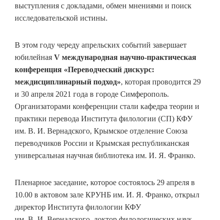
выступления с докладами, обмен мнениями и поиск
исследовательской истины.
В этом году череду апрельских событий завершает
юбилейная
V
международная научно-практическая
конференция «Переводческий дискурс:
междисциплинарный подход»
, которая проводится 29
и 30 апреля 2021 года в городе Симферополь.
Организаторами конференции стали кафедра теории и
практики перевода Института филологии (СП) КФУ
им. В. И. Вернадского, Крымское отделение Союза
переводчиков России и Крымская республиканская
универсальная научная библиотека им. И. Я. Франко.
Пленарное заседание, которое состоялось 29 апреля в
10.00 в актовом зале КРУНБ им. И. Я. Франко, открыл
директор Института филологии КФУ
им. В. И. Вернадского, доктор филологических наук,