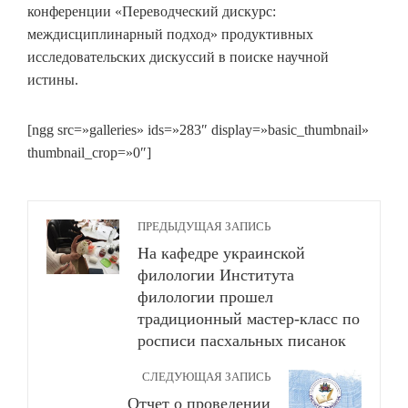
конференции «Переводческий дискурс:
междисциплинарный подход» продуктивных
исследовательских дискуссий в поиске научной
истины.
[ngg src=»galleries» ids=»283″ display=»basic_thumbnail»
thumbnail_crop=»0″]
ПРЕДЫДУЩАЯ ЗАПИСЬ
На кафедре украинской
филологии Института
филологии прошел
традиционный мастер-класс по
росписи пасхальных писанок
СЛЕДУЮЩАЯ ЗАПИСЬ
Отчет о проведении