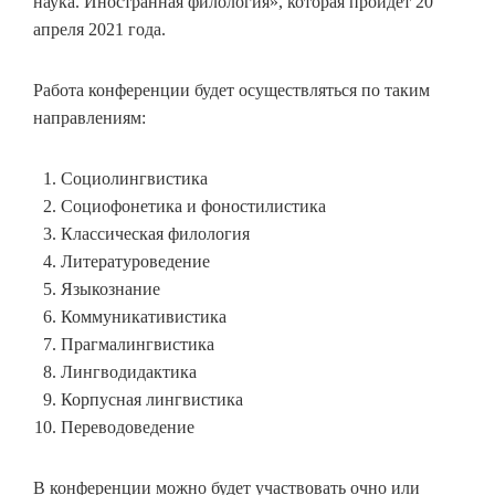
наука. Иностранная филология», которая пройдет 20
апреля 2021 года.
Работа конференции будет осуществляться по таким
направлениям:
Социолингвистика
Социофонетика и фоностилистика
Классическая филология
Литературоведение
Языкознание
Коммуникативистика
Прагмалингвистика
Лингводидактика
Корпусная лингвистика
Переводоведение
В конференции можно будет участвовать очно или