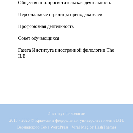
Общественно-просветительская деятельность
Персональные страницы преподавателей
Профсоюзная деятельность
Совет обучающихся
Газета Института иностранной филологии The
ILE
Институт филологии
2015 - 2026 © Крымский федеральный университет имени В.И.
Вернадского
Тема WordPress
|
Viral Mag
от HashThemes