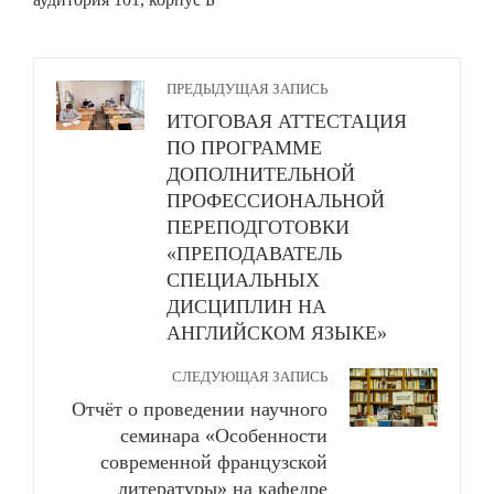
ПРЕДЫДУЩАЯ ЗАПИСЬ
ИТОГОВАЯ АТТЕСТАЦИЯ
ПО ПРОГРАММЕ
ДОПОЛНИТЕЛЬНОЙ
ПРОФЕССИОНАЛЬНОЙ
ПЕРЕПОДГОТОВКИ
«ПРЕПОДАВАТЕЛЬ
СПЕЦИАЛЬНЫХ
ДИСЦИПЛИН НА
АНГЛИЙСКОМ ЯЗЫКЕ»
СЛЕДУЮЩАЯ ЗАПИСЬ
Отчёт о проведении научного
семинара «Особенности
современной французской
литературы» на кафедре