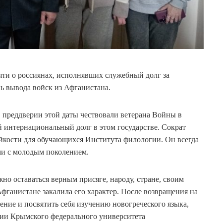
яти о россиянах, исполнявших служебный долг за
нь вывода войск из Афганистана.
преддверии этой даты чествовали ветерана Войны в
 интернациональный долг в этом государстве. Сократ
йкости для обучающихся Института филологии. Он всегда
и с молодым поколением.
жно оставаться верным присяге, народу, стране, своим
Афганистане закалила его характер. После возвращения на
ение и посвятить себя изучению новогреческого языка,
гии Крымского федерального университета