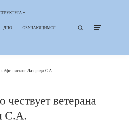
СТРУКТУРА
ДПО
ОБУЧАЮЩИМСЯ
 в Афганистане Лазариди С.А.
 чествует ветерана
 С.А.