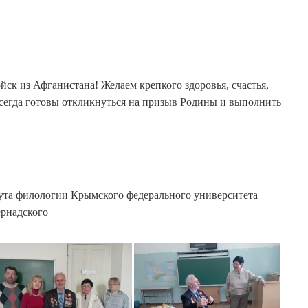
йск из Афганистана! Желаем крепкого здоровья, счастья,
сегда готовы откликнуться на призыв Родины и выполнить
ута филологии Крымского федерального университета
рнадского