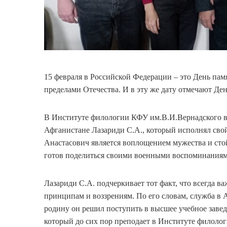
15 февраля в Российской Федерации – это День пам
пределами Отечества. И в эту же дату отмечают Де
В Институте филологии КФУ им.В.И.Вернадского в 
Афганистане Лазариди С.А., который исполнял свой
Анастасович является воплощением мужества и сто
готов поделиться своими военными воспоминаниям
Лазариди С.А. подчеркивает тот факт, что всегда ва
принципам и воззрениям. По его словам, служба в 
родину он решил поступить в высшее учебное завед
который до сих пор преподает в Институте филоло