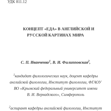
УДК 811.12
КОНЦЕПТ «ЕДА» В АНГЛИЙСКОЙ И
РУССКОЙ КАРТИНАХ МИРА
1
2
С. П. Иванченко
, В. И. Филипповская
,
1
кандидат филологических наук, доцент кафедры
английской филологии, Институт филологии, ФГАОУ
ВО «Крымский федеральный университет имени
В. И. Вернадского», Симферополь
2
аспирант
кафедры английской филологии, Институт