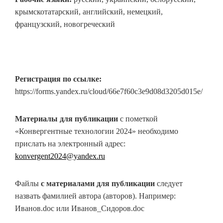
крымскотатарский, английский, немецкий,
французский, новогреческий
Регистрация по ссылке:
https://forms.yandex.ru/cloud/66e7f60c3e9d08d3205d015e/
Материалы для публикации
с пометкой
«Конвергентные технологии 2024» необходимо
прислать на электронный адрес:
konvergent2024@yandex.ru
Файлы
с материалами для публикации
следует
назвать фамилией автора (авторов). Например:
Иванов.doc или Иванов_Сидоров.doc