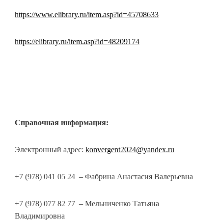
https://www.elibrary.ru/item.asp?id=45708633
https://elibrary.ru/item.asp?id=48209174
Справочная информация:
Электронный адрес:
konvergent2024@yandex.ru
+7 (978) 041 05 24 – Фабрина Анастасия Валерьевна
+7 (978) 077 82 77 – Мельниченко Татьяна
Владимировна