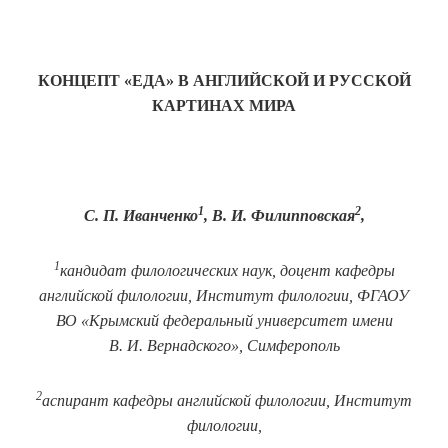
КОНЦЕПТ «ЕДА» В АНГЛИЙСКОЙ И РУССКОЙ
КАРТИНАХ МИРА
1
2
С. П. Иванченко
, В. И. Филипповская
,
1
кандидат филологических наук, доцент кафедры
английской филологии, Институт филологии, ФГАОУ
ВО «Крымский федеральный университет имени
В. И. Вернадского», Симферополь
2
аспирант
кафедры английской филологии, Институт
филологии,