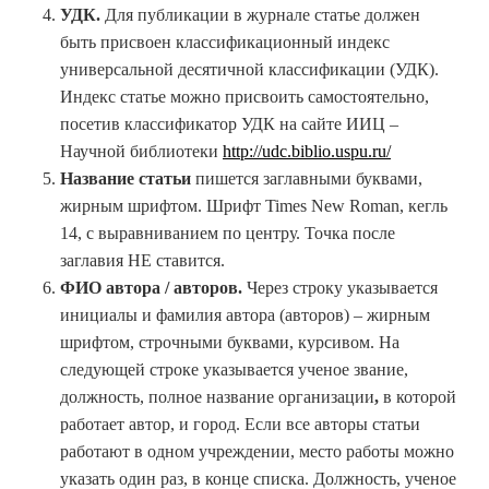
УДК.
Для публикации в журнале статье должен
быть присвоен классификационный индекс
универсальной десятичной классификации (УДК).
Индекс статье можно присвоить самостоятельно,
посетив классификатор УДК на сайте ИИЦ –
Научной библиотеки
http://udc.biblio.uspu.ru/
Название статьи
пишется заглавными буквами,
жирным шрифтом. Шрифт Times New Roman, кегль
14, с выравниванием по центру. Точка после
заглавия НЕ ставится.
ФИО
автора / авторов.
Через строку указывается
инициалы и фамилия автора (авторов) – жирным
шрифтом, строчными буквами, курсивом. На
следующей строке указывается ученое звание,
должность, полное название организации
,
в которой
работает автор, и город. Если все авторы статьи
работают в одном учреждении, место работы можно
указать один раз, в конце списка. Должность, ученое