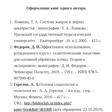
Оформление книг одного автора
Ложкова, Т. А. Система жанров в лирике
декабристов : монография / Т. А. Ложкова ;
Уральский государственный педагогический
университет. – Екатеринбург : [б. и.], 2005. – 415 с.
Федоров, Д. И.
Эффективное использование
ротационного плуга с эллиптическими лопастями
для основной обработки почвы. Теория и
эксперимент: монография / Д. И. Федоров. –
Чебоксары: Политех, 2019. – 159 с. – ISBN 978-5-
907096-40-0
Горелов, А. А.
Основы социологии и
политологии / А. А. Горелов. – 4-е изд., стер. –
Москва: Флинта, 2018. – 417 с. –
URL:
http://biblioclub.ru/index.php?
page=book&id=461008
(дата обращения: 23.10.2019).