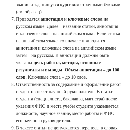
звание и т.д. пишутся курсивом строчными буквами
(см. образец).
Приводятся
аннотация
и
ключевые слова
на
русском языке. Далее – название статьи, аннотация
и ключевые слова на английском языке. Если статья
на английском языке, то вначале приводится
аннотация и ключевые слова на английском языке,
затем – на русском. В аннотации должны быть
указаны
цель работы, методы, основные
результаты и выводы. Объем аннотации – до 100
слов
.
Ключевые слова – до 10 слов.
Ответственность за содержание и оформление работ
студентов несет научный руководитель. В статье
студента (специалиста, бакалавра, магистра) после
указания ФИО и места учебы студента указывается
должность, научное звание, место работы и ФИО
его научного руководителя.
В тексте статьи не допускаются переносы в словах.