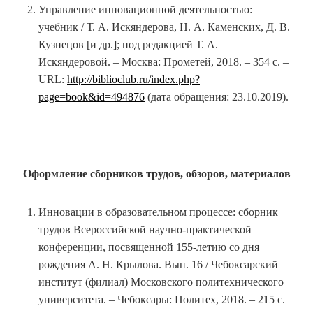
Управление инновационной деятельностью:
учебник / Т. А. Искяндерова, Н. А. Каменских, Д. В.
Кузнецов [и др.]; под редакцией Т. А.
Искяндеровой. – Москва: Прометей, 2018. – 354 с. –
URL:
http://biblioclub.ru/index.php?
page=book&id=494876
(дата обращения: 23.10.2019).
Оформление сборников трудов, обзоров, материалов
Инновации в образовательном процессе: сборник
трудов Всероссийской научно-практической
конференции, посвященной 155-летию со дня
рождения А. Н. Крылова. Вып. 16 / Чебоксарский
институт (филиал) Московского политехнического
университета. – Чебоксары: Политех, 2018. – 215 с.