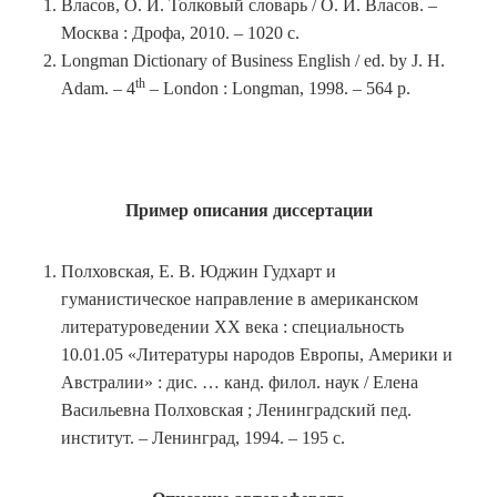
Власов, О. И. Толковый словарь / О. И. Власов. –
Москва : Дрофа, 2010. – 1020 с.
Longman Dictionary of Business English / ed. by J. H.
th
Adam. – 4
– London : Longman, 1998. – 564 p.
Пример описания диссертации
Полховская, Е. В. Юджин Гудхарт и
гуманистическое направление в американском
литературоведении ХХ века : специальность
10.01.05 «Литературы народов Европы, Америки и
Австралии» : дис. … канд. филол. наук / Елена
Васильевна Полховская ; Ленинградский пед.
институт. – Ленинград, 1994. – 195 с.