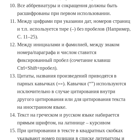
Все аббревиатуры и сокращения должны быть
расшифрованы при первом использовании.
Между цифрами при указании дат, номеров страниц
и т.п. используется тире (–) без пробелов (Например,
С. 11–25).
Между инициалами и фамилией, между знаком
номера/параграфа и числом ставится
фиксированный пробел (сочетание клавиш
Ctrl+Shift+пробел).
Цитаты, названия произведений приводятся в
парных кавычках («»). Кавычки (“”) используются
исключительно в случае цитирования внутри
другого цитирования или для цитирования текста
на иностранном языке.
Текст на греческом и русском языке набирается
прямым шрифтом, на латинице – курсивом
При цитировании в тексте в квадратных скобках
указывают номер позиции в списке литературы и