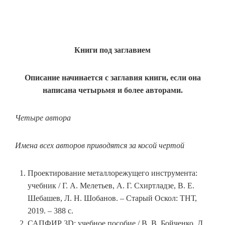
Книги под заглавием
Описание начинается с заглавия книги, если она
написана четырьмя и более авторами.
Четыре автора
Имена всех авторов приводятся за косой чертой
Проектирование металлорежущего инструмента:
учебник / Г. А. Мелетьев, А. Г. Схиртладзе, В. Е.
Шебашев, Л. Н. Шобанов. – Старый Оскол: ТНТ,
2019. – 388 с.
САПФИР 3D: учебное пособие / В. В. Бойченко, Д.