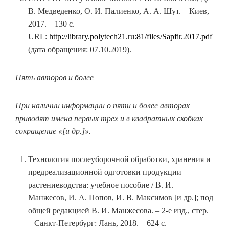
В. Медведенко, О. И. Палиенко, А. А. Шут. – Киев,
2017. – 130 с. –
URL:
http://library.polytech21.ru:81/files/Sapfir.2017.pdf
(дата обращения: 07.10.2019).
Пять авторов и более
При наличии информации о пяти и более авторах
приводят имена первых трех и в квадратных скобках
сокращение «[и др.]».
Технология послеуборочной обработки, хранения и
предреализационной одготовки продукции
растениеводства: учебное пособие / В. И.
Манжесов, И. А. Попов, И. В. Максимов [и др.]; под
общей редакцией В. И. Манжесова. – 2-е изд., стер.
– Санкт-Петербург: Лань, 2018. – 624 с.