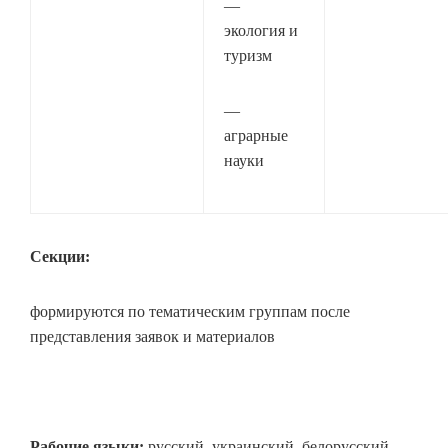
—
экология и
туризм
—
аграрные
науки
Секции:
формируются по тематическим группам после
представления заявок и материалов
Рабочие языки:
русский, украинский, белорусский,