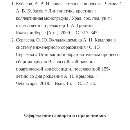
Кубасов, А. В. Игровая эстетика творчества Чехова /
А. В. Кубасов // Лингвистика креатива :
коллективная монография / Урал. гос. пед. ун-т ;
ответственный редактор Т. А. Гридина. –
Екатеринбург : [б. и.], 2009. – С. 317–345.
Сергеева, О. Ю. Вкладакадемика А. Н. Крылова в
систему инженерного образования / О. Ю.
Сергеева // Инновации в образовательном процессе:
сборник трудов Всероссийской научно-
практической конференции, посвященной 155-
летию со дня рождения А. Н. Крылова. –
Чебоксары, 2018. – Вып. 16. – С. 22–24.
Оформление словарей и справочников