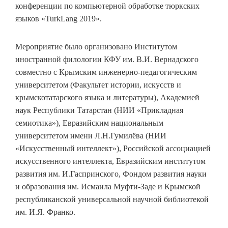
конференции по компьютерной обработке тюркских
языков «TurkLang 2019».
Мероприятие было организовано Институтом
иностранной филологии КФУ им. В.И. Вернадского
совместно с Крымским инженерно-педагогическим
университетом (Факультет истории, искусств и
крымскотатарского языка и литературы), Академией
наук Республики Татарстан (НИИ «Прикладная
семиотика»), Евразийским национальным
университетом имени Л.Н.Гумилёва (НИИ
«Искусственный интеллект»), Российской ассоциацией
искусственного интеллекта, Евразийским институтом
развития им. И.Гаспринского, Фондом развития науки
и образования им. Исмаила Муфти-Заде и Крымской
республиканской универсальной научной библиотекой
им. И.Я. Франко.