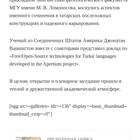
МГУ имени М. В. Ломоносова, коснулись аспектов
именного сочинения в татарских послеложных
конструкциях и падежного варьирования.
Ученый из Соединенных Штатов Америки Джонатан
Вашингтон вместе с соавторами представил доклад по
«Free/Open-Source technologies for Turkic languages
developed in the Apertium project».
В целом, открытие и пленарное заседание прошло в
теплой и дружественной академической атмосфере.
[ngg src=»galleries» ids=»136″ display=»basic_thumbnail»
thumbnail_crop=»0″]
ПРЕДЫДУЩАЯ ЗАПИСЬ