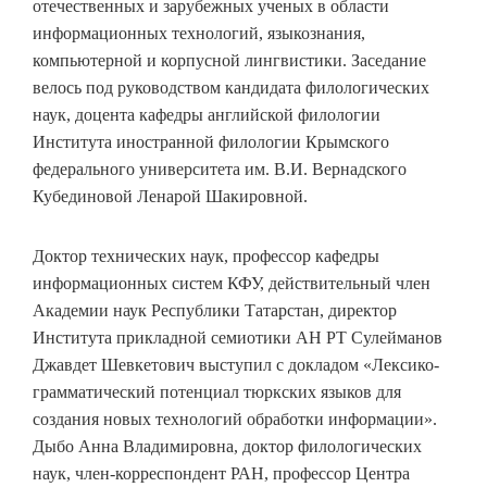
отечественных и зарубежных ученых в области
информационных технологий, языкознания,
компьютерной и корпусной лингвистики. Заседание
велось под руководством кандидата филологических
наук, доцента кафедры английской филологии
Института иностранной филологии Крымского
федерального университета им. В.И. Вернадского
Кубединовой Ленарой Шакировной.
Доктор технических наук, профессор кафедры
информационных систем КФУ, действительный член
Академии наук Республики Татарстан, директор
Института прикладной семиотики АН РТ Сулейманов
Джавдет Шевкетович выступил с докладом «Лексико-
грамматический потенциал тюркских языков для
создания новых технологий обработки информации».
Дыбо Анна Владимировна, доктор филологических
наук, член-корреспондент РАН, профессор Центра