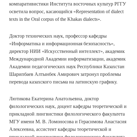
компаративистики Института восточных культур РГГУ
осветила вопрос, касающийся «Representation of dialect
texts in the Oral corpus of the Khakas dialects».
Доктор технических наук, профессор кафедры
«Информатика и информационная безопасность»,
директор НИИ «Искусственный интеллект», академик
Международной Академии информатизации, академик
Академии педагогических наук Республики Казахстан
Шарипбаев Алтынбек Амирович затронул проблемы
перевода казахского письма на латинскую графику.
Лютикова Екатерина Анатольевна, доктор
филологических наук, доцент кафедры теоретической и
прикладной лингвистики филологического факультета
МГУ имени М. В. Ломоносова и Герасимова Анастасия
Алексеевна, ассистент кафедры теоретической и
прикладной лингвистики филологического факультета