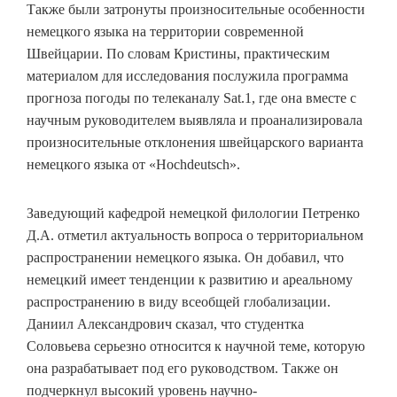
Также были затронуты произносительные особенности
немецкого языка на территории современной
Швейцарии. По словам Кристины, практическим
материалом для исследования послужила программа
прогноза погоды по телеканалу Sat.1, где она вместе с
научным руководителем выявляла и проанализировала
произносительные отклонения швейцарского варианта
немецкого языка от «Hochdeutsch».
Заведующий кафедрой немецкой филологии Петренко
Д.А. отметил актуальность вопроса о территориальном
распространении немецкого языка. Он добавил, что
немецкий имеет тенденции к развитию и ареальному
распространению в виду всеобщей глобализации.
Даниил Александрович сказал, что студентка
Соловьева серьезно относится к научной теме, которую
она разрабатывает под его руководством. Также он
подчеркнул высокий уровень научно-