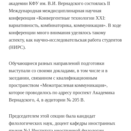
академии КФУ им. В.И. Вернадского состоялась II
Международная междисциплинарная научная
конференция «Конвергентные технологии ХХI:
вариативность, комбинаторика, коммуникация». В ходе
конференции много внимания уделялось такому
аспекту, как научно-исследовательская работа студентов
(НИРС).
Обучающиеся разных направлений подготовки
выступали со своими докладами, в том числе и в
заседании, связанном с квалификационным
пространством «Межотраслевая коммуникация»,
которое проводилось по адресу проспект Академика
Вернадского, 4, в аудитории № 205 В.
Председателем этой секции была кандидат
филологических наук, доцент кафедры иностранных
языков №1 Института иностранной филологии