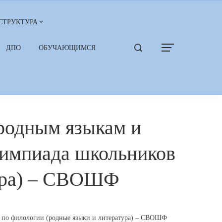
СТРУКТУРА
ДПО
ОБУЧАЮЩИМСЯ
 родным языкам и
лимпиада школьников
тура) – СВОШФ
в по филологии (родные языки и литература) – СВОШФ