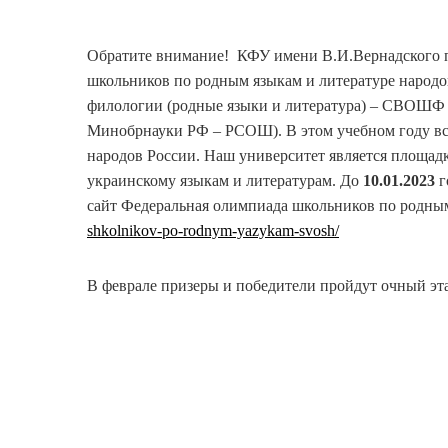
Обратите внимание! КФУ имени В.И.Вернадского 
школьников по родным языкам и литературе народ
филологии (родные языки и литература) – СВОШФ 
Минобрнауки РФ – РСОШ). В этом учебном году вс
народов России. Наш университет является площад
украинскому языкам и литературам. До
10.01.2023
г
сайт Федеральная олимпиада школьников по родн
shkolnikov-po-rodnym-yazykam-svosh/
В феврале призеры и победители пройдут очный эт