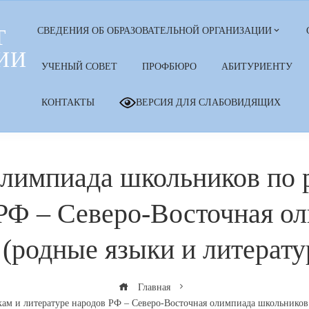
Т
СВЕДЕНИЯ ОБ ОБРАЗОВАТЕЛЬНОЙ ОРГАНИЗАЦИИ
ИИ
УЧЕНЫЙ СОВЕТ
ПРОФБЮРО
АБИТУРИЕНТУ
КОНТАКТЫ
ВЕРСИЯ ДЛЯ СЛАБОВИДЯЩИХ
олимпиада школьников по
 РФ – Северо-Восточная о
 (родные языки и литера
Главная
кам и литературе народов РФ – Северо-Восточная олимпиада школьнико