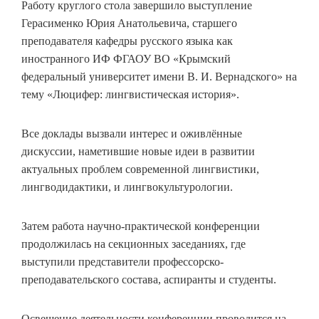
Работу круглого стола завершило выступление
Герасименко Юрия Анатольевича, старшего
преподавателя кафедры русского языка как
иностранного ИФ ФГАОУ ВО «Крымский
федеральный университет имени В. И. Вернадского» на
тему «Люцифер: лингвистическая история».
Все доклады вызвали интерес и оживлённые
дискуссии, наметившие новые идеи в развитии
актуальных проблем современной лингвистики,
лингводидактики, и лингвокультурологии.
Затем работа научно-практической конференции
продолжилась на секционных заседаниях, где
выступили представители профессорско-
преподавательского состава, аспиранты и студенты.
Освещение деятельности конференции проводится на