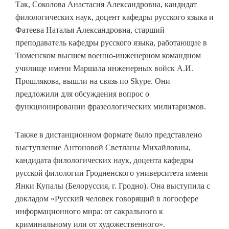
Так, Соколова Анастасия Александровна, кандидат
филологических наук, доцент кафедры русского языка и
Фатеева Наталья Александровна, старший
преподаватель кафедры русского языка, работающие в
Тюменском высшем военно-инженерном командном
училище имени Маршала инженерных войск А.И.
Прошлякова, вышли на связь по Skype. Они
предложили для обсуждения вопрос о
функционировании фразеологических милитаризмов.
Также в дистанционном формате было представлено
выступление Антоновой Светланы Михайловны,
кандидата филологических наук, доцента кафедры
русской филологии Гродненского университета имени
Янки Купалы (Белоруссия, г. Гродно). Она выступила с
докладом «Русский человек говорящий в логосфере
информационного мира: от сакрального к
криминальному или от художественного».