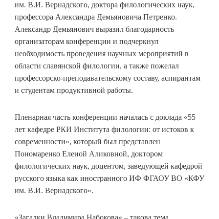
им. В.И. Вернадского, доктора филологических наук,
профессора Александра Демьяновича Петренко.
Александр Демьянович выразил благодарность
организаторам конференции и подчеркнул
необходимость проведения научных мероприятий в
области славянской филологии, а также пожелал
профессорско-преподавательскому составу, аспирантам
и студентам продуктивной работы.
Пленарная часть конференции началась с доклада «55
лет кафедре РКИ Института филологии: от истоков к
современности», который был представлен
Пономаренко Еленой Аликовной, доктором
филологических наук, доцентом, заведующей кафедрой
русского языка как иностранного ИФ ФГАОУ ВО «КФУ
им. В.И. Вернадского».
«Загадки Владимира Набокова» – такова тема