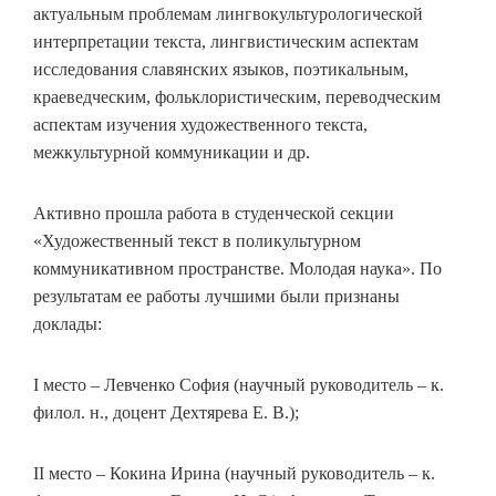
актуальным проблемам лингвокультурологической
интерпретации текста, лингвистическим аспектам
исследования славянских языков, поэтикальным,
краеведческим, фольклористическим, переводческим
аспектам изучения художественного текста,
межкультурной коммуникации и др.
Активно прошла работа в студенческой секции
«Художественный текст в поликультурном
коммуникативном пространстве. Молодая наука». По
результатам ее работы лучшими были признаны
доклады:
І место – Левченко София (научный руководитель – к.
филол. н., доцент Дехтярева Е. В.);
ІІ место – Кокина Ирина (научный руководитель – к.