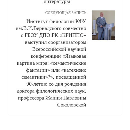
литературы
СЛЕДУЮЩАЯ ЗАПИСЬ
Институт филологии КФУ
им.В.И.Вернадского совместно
с ГБОУ ДПО РК «КРИППО»
выступил соорганизатором
Всероссийской научной
конференции «Языковая
картина мира: «семантические
фантазии» или «катехизис
семантики»?», посвященной
90-летию со дня рождения
доктора филологических наук,
профессора Жанны Павловны
Соколовской