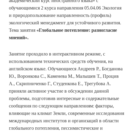
академический курс иностранного языка» с
обучающимися 2 курса направления 05.04.06 Экология
и природопользование направленность (профиль)
экологический менеджмент для устойчивого развития.
Тема занятия
«Глобальное потепление: разногласие
мнений».
Занятие проходило в интерактивном режиме, с
использованием технических средств обучения, на
английском языке. Обучающиеся Андреев Р., Богданова
Ю., Воронкова С., Каменева М., Малышев Т., Процив
А., Скрипниченко Г., Студенкова Е., Трегубова А.
приняли активное участие в обсуждении данной
проблемы, подготовив интересные и содержательные
сообщения по следующим направлениям: факторы,
влияющие на климат Земли, современные исследования
международных институтов и организаций в области
глобального потепления, пессимистические и