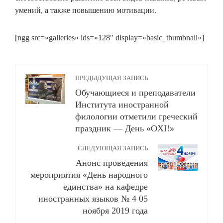
умений, а также повышению мотивации.
[ngg src=»galleries» ids=»128″ display=»basic_thumbnail»]
ПРЕДЫДУЩАЯ ЗАПИСЬ
Обучающиеся и преподаватели
Института иностранной
филологии отметили греческий
праздник — День «ΟΧΙ!»
СЛЕДУЮЩАЯ ЗАПИСЬ
Анонс проведения
мероприятия «День народного
единства» на кафедре
иностранных языков № 4 05
ноября 2019 года