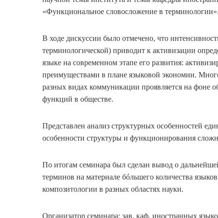
«Функциональное словосложение в терминологии»
В ходе дискуссии было отмечено, что интенсивност
терминологической) приводит к активизации опред
языке на современном этапе его развития: активизи
преимуществами в плане языковой экономии. Мног
разных видах коммуникации проявляется на фоне о
функций в обществе.
Представлен анализ структурных особенностей еди
особенности структуры и функционирования сложн
По итогам семинара был сделан вывод о дальнейше
терминов на материале бóльшего количества языков
композитологии в разных областях науки.
Организатор семинара: зав. каф. иностранных языко