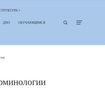
СТРУКТУРА
ДПО
ОБУЧАЮЩИМСЯ
гии
рминологии