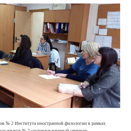
ков № 2 Института иностранной филологии в рамках
ых языков № 2 состоялся научный семинар