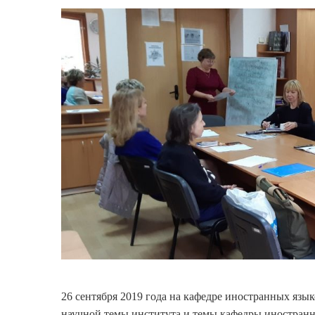
26 сентября 2019 года на кафедре иностранных язы
научной темы института и темы кафедры иностранн