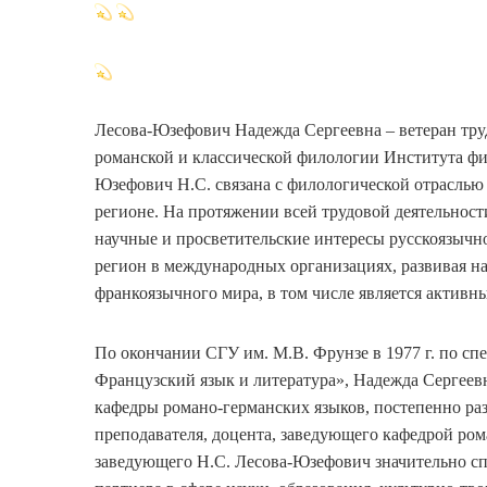
Лесова-Юзефович Надежда Сергеевна – ветеран тру
романской и классической филологии Института фи
Юзефович Н.С. связана с филологической отраслью
регионе. На протяжении всей трудовой деятельност
научные и просветительские интересы русскоязычн
регион в международных организациях, развивая на
франкоязычного мира, в том числе является актив
По окончании СГУ им. М.В. Фрунзе в 1977 г. по сп
Французский язык и литература», Надежда Сергеевн
кафедры романо-германских языков, постепенно ра
преподавателя, доцента, заведующего кафедрой ро
заведующего Н.С. Лесова-Юзефович значительно сп