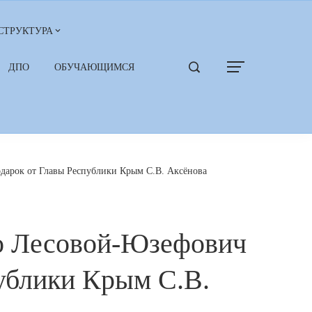
СТРУКТУРА
ДПО
ОБУЧАЮЩИМСЯ
дарок от Главы Республики Крым С.В. Аксёнова
о Лесовой-Юзефович
публики Крым С.В.