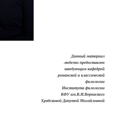
Данный материал
любезно предоставлен
заведующим кафедрой
романской и классической
филологии
Института филологии
КФУ им.В.И.Вернаского
Храбсковой Данутой Михайловной