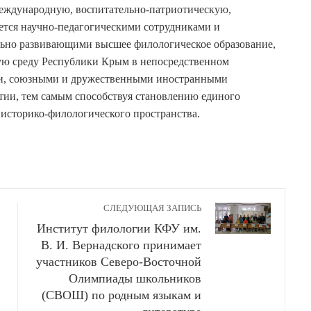
 международную, воспитательно-патриотическую,
ется научно-педагогическими сотрудниками и
ьно развивающими высшее филологическое образование,
ую среду Республики Крым в непосредственном
ии, союзными и дружественными иностранными
тии, тем самым способствуя становлению единого
историко-филологического пространства.
СЛЕДУЮЩАЯ ЗАПИСЬ
Институт филологии КФУ им.
В. И. Вернадского принимает
участников Северо-Восточной
Олимпиады школьников
(СВОШ) по родным языкам и