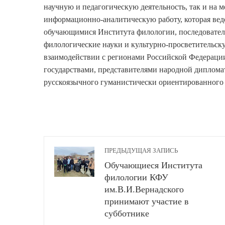
научную и педагогическую деятельность, так и на
информационно-аналитическую работу, которая вед
обучающимися Института филологии, последовател
филологические науки и культурно-просветительск
взаимодействии с регионами Российской Федерац
государствами, представителями народной диплома
русскоязычного гуманистически ориентированного 
ПРЕДЫДУЩАЯ ЗАПИСЬ
Обучающиеся Института
филологии КФУ
им.В.И.Вернадского
принимают участие в
субботнике