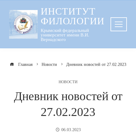
Перейти
ИНСТИТУТ
к
ФИЛОЛОГИИ
содержанию
Крымский федеральный
университет имени В.И.
Вернадского
Главная
Новости
Дневник новостей от 27.02.2023
НОВОСТИ
Дневник новостей от
27.02.2023
06.03.2023