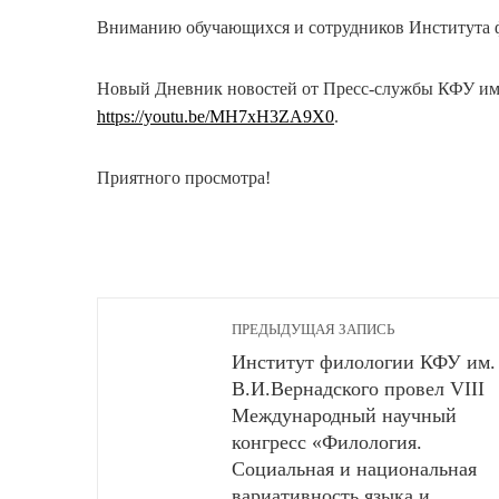
Вниманию обучающихся и сотрудников Института 
Новый Дневник новостей от Пресс-службы КФУ им.
https://youtu.be/MH7xH3ZA9X0
.
Приятного просмотра!
ПРЕДЫДУЩАЯ ЗАПИСЬ
Институт филологии КФУ им.
В.И.Вернадского провел VIII
Международный научный
конгресс «Филология.
Социальная и национальная
вариативность языка и