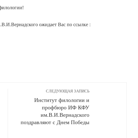
филологии!
В.И.Вернадского ожидает Вас по ссылке :
СЛЕДУЮЩАЯ ЗАПИСЬ
Институт филологии и
профбюро ИФ КФУ
им.В.И.Вернадского
поздравляют с Днем Победы