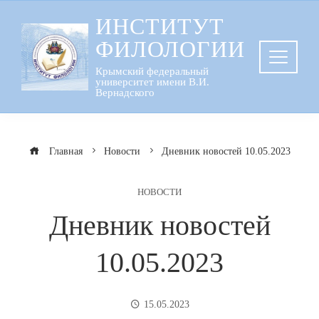
Перейти
ИНСТИТУТ
к
ФИЛОЛОГИИ
содержанию
Крымский федеральный
университет имени В.И.
Вернадского
Главная
Новости
Дневник новостей 10.05.2023
НОВОСТИ
Дневник новостей
10.05.2023
15.05.2023