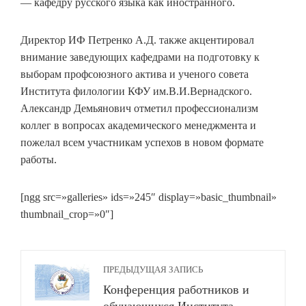
— кафедру русского языка как иностранного.
Директор ИФ Петренко А.Д. также акцентировал
внимание заведующих кафедрами на подготовку к
выборам профсоюзного актива и ученого совета
Института филологии КФУ им.В.И.Вернадского.
Александр Демьянович отметил профессионализм
коллег в вопросах академического менеджмента и
пожелал всем участникам успехов в новом формате
работы.
[ngg src=»galleries» ids=»245″ display=»basic_thumbnail»
thumbnail_crop=»0″]
ПРЕДЫДУЩАЯ ЗАПИСЬ
Конференция работников и