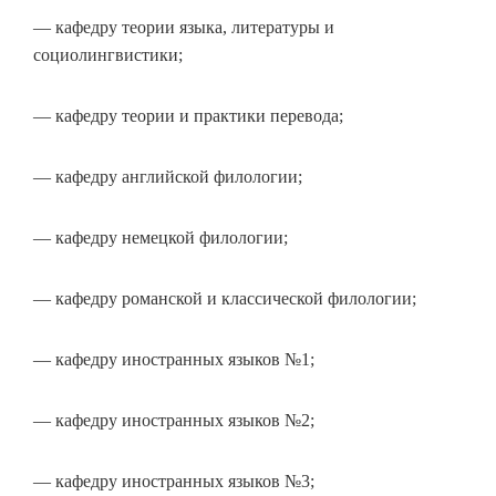
— кафедру теории языка, литературы и
социолингвистики;
— кафедру теории и практики перевода;
— кафедру английской филологии;
— кафедру немецкой филологии;
— кафедру романской и классической филологии;
— кафедру иностранных языков №1;
— кафедру иностранных языков №2;
— кафедру иностранных языков №3;