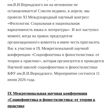
им.В.И.Вернадского ни на мгновение не
останавливается! Совсем недавно, в апреле, мы
провели XI Международный научный конгресс
«Филология. Социальная и национальная
вариативность языка и литературы». И вот наступил
момент, когда на правах председателя
организационного комитета я имею честь пригласить
Вас к участию в IX Межрегиональной научной
конференции «Социофонетика и фоностилистика: от
теории к практике», которая организуется и проводится
Научной школой социофонетики и фоностилистики
КФУ им.В.И.Вернадского. Мероприятие состоится 11
июня 2026 года.
IX Межрегиональная научная конференция
«Социофонетика и фоностилистика: от теории к
практике