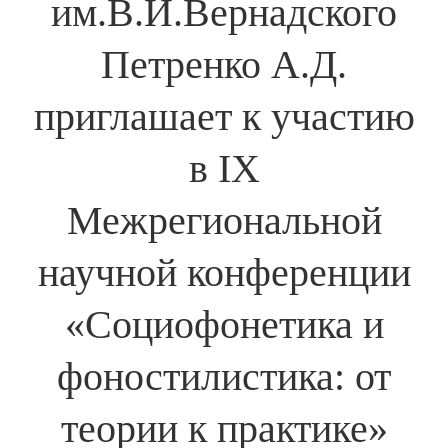
им.В.И.Вернадского
Петренко А.Д.
приглашает к участию
в IX
Межрегиональной
научной конференции
«Социофонетика и
фоностилистика: от
теории к практике»