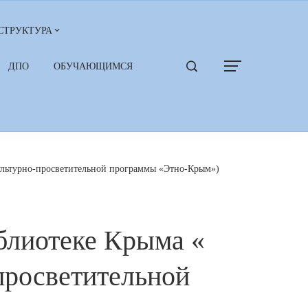
СТРУКТУРА
ДПО
ОБУЧАЮЩИМСЯ
культурно-просветительной программы «Этно-Крым»)
блиотеке Крыма «
просветительной