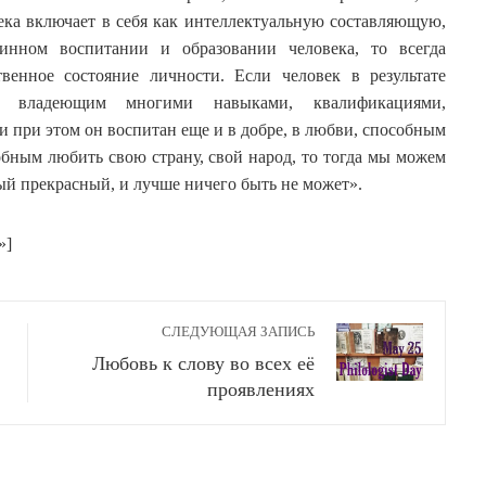
века включает в себя как интеллектуальную составляющую,
нном воспитании и образовании человека, то всегда
венное состояние личности. Если человек в результате
м, владеющим многими навыками, квалификациями,
и при этом он воспитан еще и в добре, в любви, способным
обным любить свою страну, свой народ, то тогда мы можем
амый прекрасный, и лучше ничего быть не может».
»]
СЛЕДУЮЩАЯ ЗАПИСЬ
Любовь к слову во всех её
проявлениях