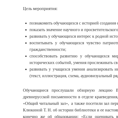
Цель мероприятия:
познакомить обучающихся с историей создания с
показать значение научного и просветительског
развивать у обучающихся интерес к родной исто
воспитывать у обучающихся чувство патрио
гражданственности;
способствовать развитию у обучающихся ми
исторических событий, умения прослеживать св
развивать у учащихся умения анализировать 
(текст, иллюстрация, схема, аудиовизуальный ряд
Обучающиеся прослушали обзорную лекцию Ве
древнерусской письменности в отделе краеведения,
«Общий читальный зал», а также посетили зал пер
Клюкиной Т. Н. об истории библиотеки и ее настоя
конечно же об образовании: «Если оценивать в