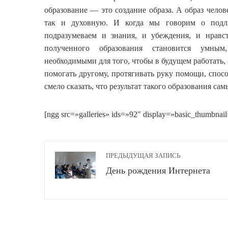
образование — это создание образа. А образ чело
так и духовную. И когда мы говорим о подли
подразумеваем и знания, и убеждения, и нравст
полученного образования становится умны
необходимыми для того, чтобы в будущем работать, 
помогать другому, протягивать руку помощи, спос
смело сказать, что результат такого образования с
[ngg src=»galleries» ids=»92″ display=»basic_thumbnail
ПРЕДЫДУЩАЯ ЗАПИСЬ
День рождения Интернета