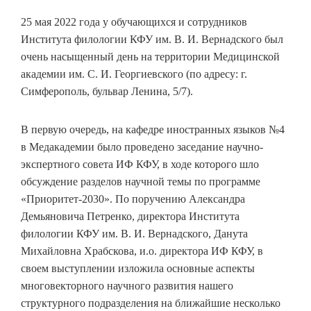
25 мая 2022 года у обучающихся и сотрудников
Института филологии КФУ им. В. И. Вернадского был
очень насыщенный день на территории Медицинской
академии им. С. И. Георгиевского (по адресу: г.
Симферополь, бульвар Ленина, 5/7).
В первую очередь, на кафедре иностранных языков №4
в Медакадемии было проведено заседание научно-
экспертного совета ИФ КФУ, в ходе которого шло
обсуждение разделов научной темы по программе
«Приоритет-2030». По поручению Александра
Демьяновича Петренко, директора Института
филологии КФУ им. В. И. Вернадского, Данута
Михайловна Храбскова, и.о. директора ИФ КФУ, в
своем выступлении изложила основные аспекты
многовекторного научного развития нашего
структурного подразделения на ближайшие несколько