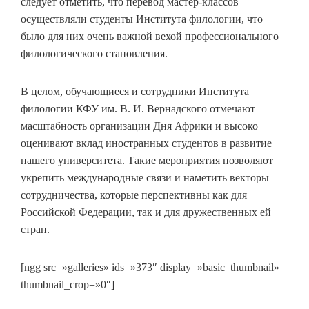
следует отметить, что перевод мастер-классов
осуществляли студенты Института филологии, что
было для них очень важной вехой профессионального
филологического становления.
В целом, обучающиеся и сотрудники Института
филологии КФУ им. В. И. Вернадского отмечают
масштабность организации Дня Африки и высоко
оценивают вклад иностранных студентов в развитие
нашего университета. Такие мероприятия позволяют
укрепить международные связи и наметить векторы
сотрудничества, которые перспективны как для
Российской Федерации, так и для дружественных ей
стран.
[ngg src=»galleries» ids=»373″ display=»basic_thumbnail»
thumbnail_crop=»0″]