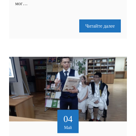
мог…
Читайте далее
04
Май