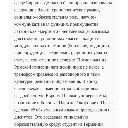
среде Европы. Детально были проанализированы
следующие блоки: хронологические рамки,
социально-образовательная роль, научно-
коммуникативная функция, преимущества
латыни как «мёртвого» неизменяющегося языка
для создания устойчивых классификаций и
международных терминов (биология, медицина,
юриспруденция, астрономия), причины утраты
статуса, современное наследие. После падения
Римской империи латинский язык не исчез, а
трансформировался из разговорного в язык
культуры, религии и образования. В эпоху
Средневековья именно латынь объединяла
раздробленную Европу. Первые университеты,
возникшие в Болонье, Париже, Оксфорде и Праге,
сделали её обязательным языком преподавания и
диспутов. Это создавало уникальную
образовательную среду: студент из Германии