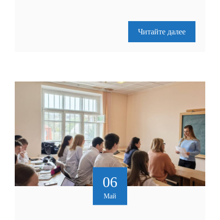
Читайте далее
06
Май