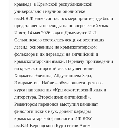
краеведа, в Крымской республиканской
универсальной научной библиотеке
им.И.Я.Франко состоялось мероприятие, где были
представлены переводы на новогреческий язык.
И вот, 14 мая 2026 года в Доме-музее И.Л.
Сельвинского состоялась лекция-презентация
легенд, основанные на крымскотатарском
фольклоре и их переводы на английский и
крымскотатарский языки. Передачу произведений
на крымскотатарский язык осуществили
Ходжаева Эвелина, Абдулганиева Зера,
Эмираметова Найле – обучающиеся третьего
курса направления «Крымскотатарский язык и
литература. Второй язык английский».
Редактором переводов выступил кандидат
филологических наук, доцент кафедры
крымскотатарской филологии ИФ КФУ
им.В.И.Вернадского Куртсеитов Алим