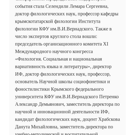
события стала Селендили Лемара Сергеевна,
доктор филологических наук, профессор кафедры
крымскотатарской филологии Института
филологии КФУ им.В.И.Вернадского. Также в
число экспертов круглого стола вошли:
председатель организационного комитета ХI
Международного научного конгресса
«Филология. Социальная и национальная
вариативность языка и литературы», директор
ИФ, доктор филологических наук, профессор,
основатель Научной школы социофонетики и
фоностилистики Крымского федерального
университета КФУ им.В.И.Вернадского Петренко
Александр Демьянович, заместитель директора по
научной и инновационной деятельности ИФ,
кандидат филологических наук, доцент Храбскова
Данута Михайловна, заместитель директора по
учебно-методической и воспитательной