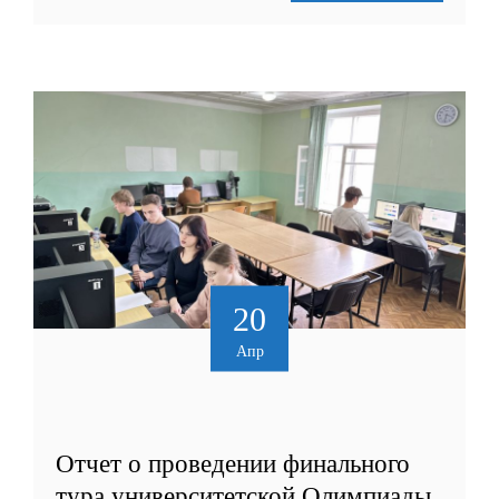
20
Апр
Отчет о проведении финального
тура университетской Олимпиады