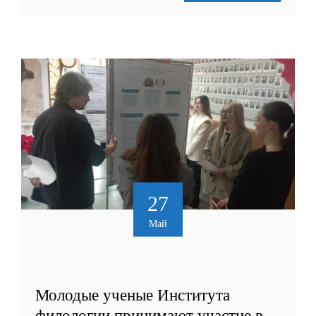
27
Май
Молодые ученые Института
филологии принимают участие в