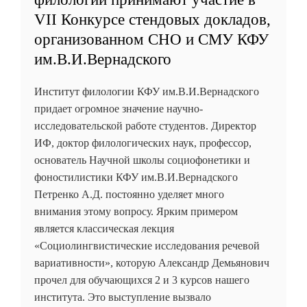
VII Конкурсе стендовых докладов,
организованном СНО и СМУ КФУ
им.В.И.Вернадского
Институт филологии КФУ им.В.И.Вернадского
придает огромное значение научно-
исследовательской работе студентов. Директор
ИФ, доктор филологических наук, профессор,
основатель Научной школы социофонетики и
фоностилистики КФУ им.В.И.Вернадского
Петренко А.Д. постоянно уделяет много
внимания этому вопросу. Ярким примером
является классическая лекция
«Социолингвистические исследования речевой
вариативности», которую Александр Демьянович
прочел для обучающихся 2 и 3 курсов нашего
института. Это выступление вызвало