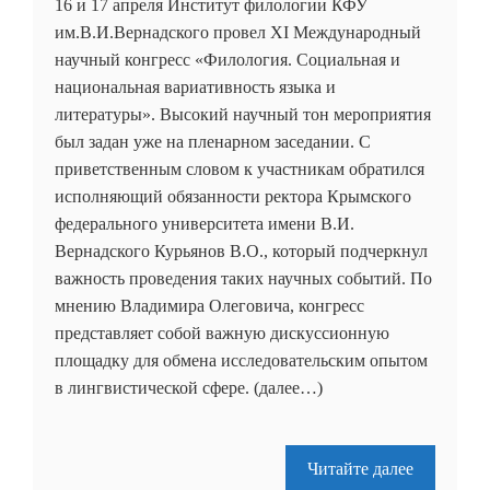
16 и 17 апреля Институт филологии КФУ
им.В.И.Вернадского провел XI Международный
научный конгресс «Филология. Социальная и
национальная вариативность языка и
литературы». Высокий научный тон мероприятия
был задан уже на пленарном заседании. С
приветственным словом к участникам обратился
исполняющий обязанности ректора Крымского
федерального университета имени В.И.
Вернадского Курьянов В.О., который подчеркнул
важность проведения таких научных событий. По
мнению Владимира Олеговича, конгресс
представляет собой важную дискуссионную
площадку для обмена исследовательским опытом
в лингвистической сфере. (далее…)
Читайте далее