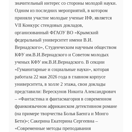
значительный интерес со стороны молодой науки.
Одним из последних мероприятий, в котором
приняли участие молодые ученые ИФ, является
VII Конкурс стендовых докладов,
организованный ФГАОУ ВО «Крымский
федеральный университет имени В.И.
Вернадского», Студенческим научным обществом
КФУ им.В.И.Вернадского и Советом молодых
ученых КФУ им.В.И.Вернадского. В секции
«Гуманитарные и социальные науки», которая
работала 22 мая 2026 года в главном корпусе
университета, в холле 2 этажа, свои доклады
представили: Верескунов Никита Александрович
– «Фантастика и фантасмагория в современном
франкоязычном африканском детективном романе
(на примере творчества Болья Баенга и Монго
Бети)»; Сакерина Екатерина Сергеевна –
«Современные методы преподавания