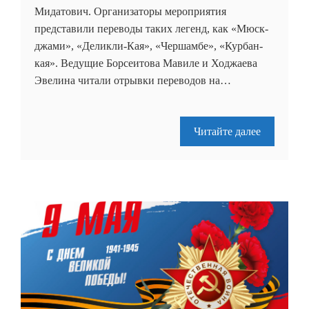
Мидатович. Организаторы мероприятия
представили переводы таких легенд, как «Мюск-
джами», «Деликли-Кая», «Чершамбе», «Курбан-
кая». Ведущие Борсеитова Мавиле и Ходжаева
Эвелина читали отрывки переводов на…
Читайте далее