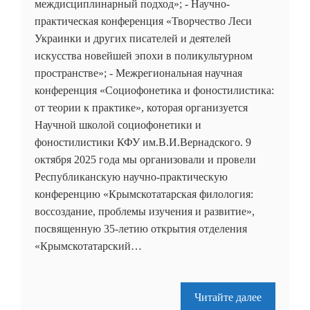
междисциплинарный подход»; - Научно-
практическая конференция «Творчество Леси
Украинки и других писателей и деятелей
искусства новейшей эпохи в поликультурном
пространстве»; - Межрегиональная научная
конференция «Социофонетика и фоностилистика:
от теории к практике», которая организуется
Научной школой социофонетики и
фоностилистики КФУ им.В.И.Вернадского. 9
октября 2025 года мы организовали и провели
Республиканскую научно-практическую
конференцию «Крымскотатарская филология:
воссоздание, проблемы изучения и развитие»,
посвященную 35-летию открытия отделения
«Крымскотатарский…
Читайте далее