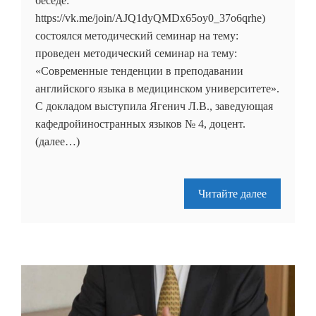
беседе:
https://vk.me/join/AJQ1dyQMDx65oy0_37o6qrhe)
состоялся методический семинар на тему:
проведен методический семинар на тему:
«Современные тенденции в преподавании
английского языка в медицинском университете».
С докладом выступила Ягенич Л.В., заведующая
кафедройиностранных языков № 4, доцент.
(далее…)
Читайте далее