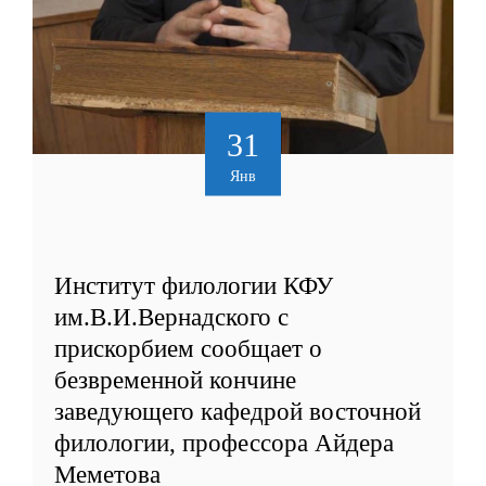
31
Янв
Институт филологии КФУ
им.В.И.Вернадского с
прискорбием сообщает о
безвременной кончине
заведующего кафедрой восточной
филологии, профессора Айдера
Меметова