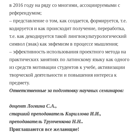
в 2016 году на ряду со многими, ассоциируемыми с
референдумом;
– представление о том, как создается, формируется, т.е.
кодируется и как происходит получение, переработка,
т.е. как декодируется такой лингвокультурологический
символ (знак) как эвфемизм в процессе мышления;
– эффективность использования проектного метода на
практических занятиях по латинскому языку как одного
из средств мотивации студентов к учебе, активизации
творческой деятельности и повышения интереса к
предмету.
Ответственные за подготовку научных семинаров:
доцент Логвина С.А.,
старший преподаватель Кириллова И.И.,
преподаватель Трунченкова Н.Н..
Приглашаются все желающие!