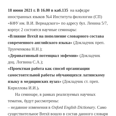
18 июня 2021 г. В 16.00 в каб.135
на кафедре
иностранных языков №4 Института филологии (СП)
«КФУ им. В.И. Вернадского» по адресу бул. Ленина 5/7,
корпус 2 состоятся научные семинары:
«Влияние
Brexit на пополнение словарного состава
современного английского языка»
(Докладчик преп.
Трунченкова Н.Н.);
«Деривативный потенциал эвфемии»
(Докладчик
доц. Логвина С.А.);
«Проектная работа как способ организации
самостоятельной работы обучающихся латинскому
языку в медицинских вузах»
(Докладчик ст. преп.
Кириллова И.И.)
.
На семинаре, в рамках реализуемых научных
тематик, будут рассмотрены:
– недавние изменения в
Oxford English
Dictionary
. Само
существительное Brexit вошло в состав данного словаря