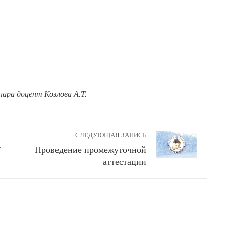
нара доцент
Козлова А.Т.
СЛЕДУЮЩАЯ ЗАПИСЬ
T
Проведение промежуточной
аттестации