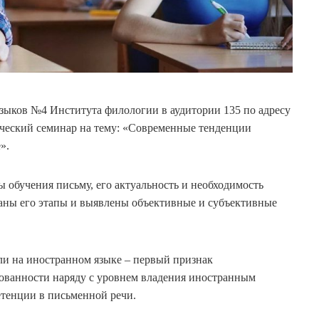
языков №4 Института филологии в аудитории 135 по адресу
дический семинар на тему: «Современные тенденции
».
 обучения письму, его актуальность и необходимость
ваны его этапы и выявлены объективные и субъективные
ли на иностранном языке – первый признак
зованности наряду с уровнем владения иностранным
тенции в письменной речи.