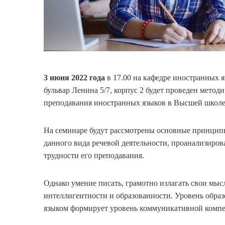
3 июня 2022 года
в 17.00 на кафедре иностранных 
бульвар Ленина 5/7, корпус 2 будет проведен мето
преподавания иностранных языков в Высшей школе
На семинаре будут рассмотрены основные принципы
данного вида речевой деятельности, проанализиро
трудности его преподавания.
Однако умение писать, грамотно излагать свои мыс
интеллигентности и образованности. Уровень обра
языком формирует уровень коммуникативной компе