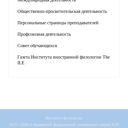
Общественно-просветительская деятельность
Персональные страницы преподавателей
Профсоюзная деятельность
Совет обучающихся
Газета Института иностранной филологии The
ILE
Институт филологии
2015 - 2026 © Крымский федеральный университет имени В.И.