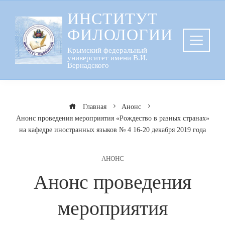
Перейти
ИНСТИТУТ
к
ФИЛОЛОГИИ
содержанию
Крымский федеральный
университет имени В.И.
Вернадского
Главная
Анонс
Анонс проведения мероприятия «Рождество в разных странах»
на кафедре иностранных языков № 4 16-20 декабря 2019 года
АНОНС
Анонс проведения
мероприятия