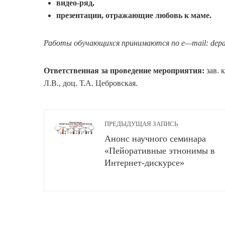
видео-ряд,
презентации, отражающие любовь к маме
.
Работы обучающихся принимаются по
e
—
mail
:
depa
Ответственная за проведение мероприятия:
зав. 
Л.В., доц. Т.А. Цебровская.
ПРЕДЫДУЩАЯ ЗАПИСЬ
Анонс научного семинара
«Пейоративные этнонимы в
Интернет-дискурсе»