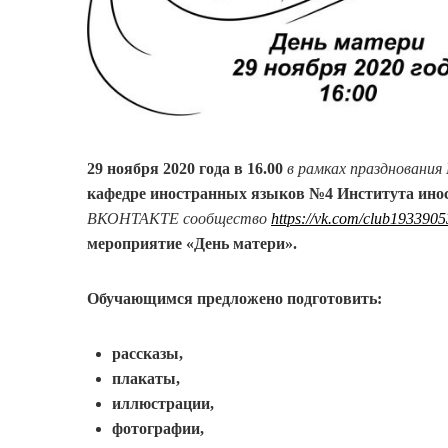
29 ноября 2020 года
в 16.00
в рамках праздновани
кафедре иностранных языков №4 Института ино
ВКОНТАКТЕ сообщество
https://vk.com/club193390
мероп
риятие «День матери».
Обучающимся предложено подготовить:
рассказы,
плакаты,
иллюстрации,
фотографии,