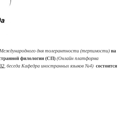
я Международного дня толерантности (терпимости)
на
странной филологии (СП)
(Онлайн платформа
532
, беседа Кафедра иностранных языков №4)
состоится