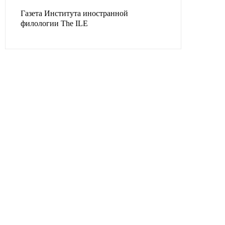
Газета Института иностранной
филологии The ILE