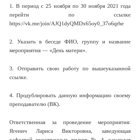
1. В период с 25 ноября по 30 ноября 2021 года
перейти по ссылке
https://vk.me/join/AJQ1dyQMDx65oy0_37o6qrhe
2. Указать в беседе ФИО, группу и название
мероприятия — «День матери».
3. Отправить свою работу по вышеуказанной
ссылке.
4. Продублировать данную информацию своему
преподавателю (ВК).
Ответственная за проведение мероприятия:
Ягенич Лариса Викторовна, заведующая
кафедрой иностранных языков № 4, кандидат