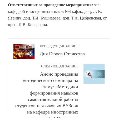
Ответственные за проведение мероприятия:
зав.
кафедрой иностранных языков №4 к.ф.н., доц. Л. В.
Ягенич, доц. Т.И. Кушнарева, доц. Т.А. Цебровская, ст.
преп. Л.В. Кочергина.
ПРЕДЫДУЩАЯ ЗАПИСЬ
Дня Героев Отечества
СЛЕДУЮЩАЯ ЗАПИСЬ
Анонс проведения
методического семинара на
тему: «Методики
формирования навыков
самостоятельной работы
студентов неязыковых ВУЗов»
на кафедре иностранных