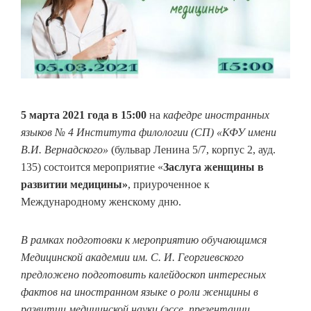
5 марта 2021 года
в 15:00
на
кафедре иностранных
языков № 4 Института филологии (СП) «КФУ имени
В.И. Вернадского»
(бульвар Ленина 5/7, корпус 2, ауд.
135) состоится мероприятие «
Заслуга женщины в
развитии медицины»
, приуроченное к
Международному женскому дню.
В рамках подготовки к мероприятию обучающимся
Медицинской академии им. С. И. Георгиевского
предложено подготовить калейдоскоп интересных
фактов на иностранном языке о роли женщины в
развитии медицинской науки (эссе, презентации,