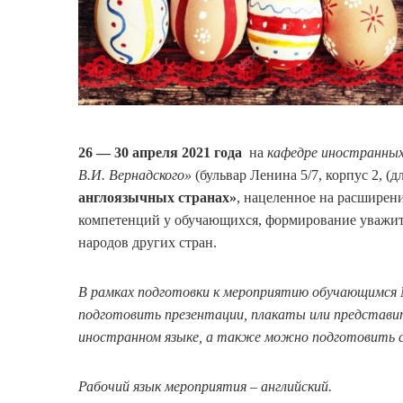
26 — 30 апреля 2021 года
на
кафедре иностранны
В.И. Вернадского»
(бульвар Ленина 5/7, корпус 2, (д
англоязычных странах»
, нацеленное на расширен
компетенций у обучающихся, формирование уважит
народов других стран.
В рамках подготовки к мероприятию обучающимся М
подготовить презентации, плакаты или представи
иностранном языке, а также можно подготовить с
Рабочий язык мероприятия – английский.