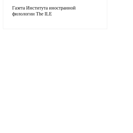
Газета Института иностранной
филологии The ILE