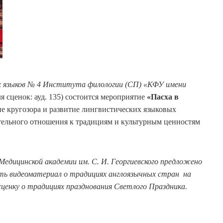
х языков № 4 Института филологии (СП) «КФУ имени
ля сценок: ауд. 135) состоится мероприятие
«Пасха в
ие кругозора и развитие лингвистических языковых
ельного отношения к традициям и культурным ценностям
едицинской академии им. С. И. Георгиевского предложено
ть видеоматериал о традициях англоязычных стран на
ценку о традициях празднования Светлого Праздника.