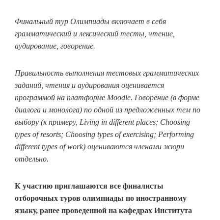
Финальный тур Олимпиады включает в себя
грамматический и лексический тесты, чтение,
аудирование, говорение.
Правильность выполнения тестовых грамматических
заданий, чтения и аудирования оценивается
программой на платформе Moodle. Говорение (в форме
диалога и монолога) по одной из предложенных тем по
выбору (к примеру, Living in different places; Choosing
types of resorts; Choosing types of exercising; Performing
different types of work) оцениваются членами жюри
отдельно.
К участию приглашаются все финалисты
отборочных туров олимпиады по иностранному
языку, ранее проведенной на кафедрах Института