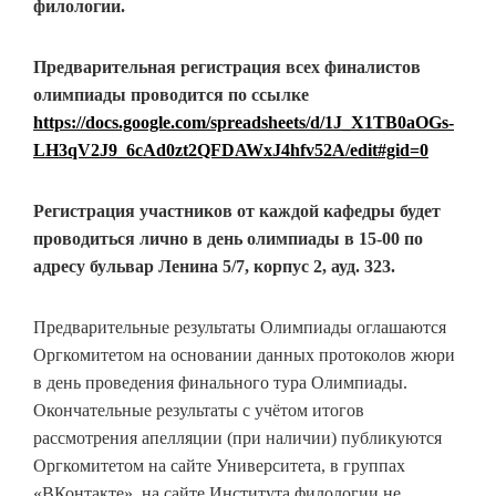
филологии.
Предварительная регистрация всех финалистов
олимпиады проводится по ссылке
https://docs.google.com/spreadsheets/d/1J_X1TB0aOGs-
LH3qV2J9_6cAd0zt2QFDAWxJ4hfv52A/edit#gid=0
Регистрация участников от каждой кафедры будет
проводиться лично в день олимпиады в 15-00 по
адресу бульвар Ленина 5/7, корпус 2, ауд. 323.
Предварительные результаты Олимпиады оглашаются
Оргкомитетом на основании данных протоколов жюри
в день проведения финального тура Олимпиады.
Окончательные результаты с учётом итогов
рассмотрения апелляции (при наличии) публикуются
Оргкомитетом на сайте Университета, в группах
«ВКонтакте», на сайте Института филологии не