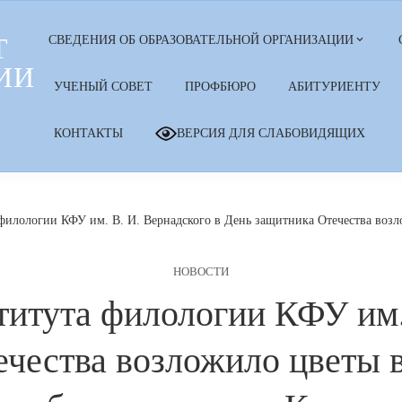
Т
СВЕДЕНИЯ ОБ ОБРАЗОВАТЕЛЬНОЙ ОРГАНИЗАЦИИ
ИИ
УЧЕНЫЙ СОВЕТ
ПРОФБЮРО
АБИТУРИЕНТУ
КОНТАКТЫ
ВЕРСИЯ ДЛЯ СЛАБОВИДЯЩИХ
илологии КФУ им. В. И. Вернадского в День защитника Отечества возл
НОВОСТИ
итута филологии КФУ им. 
чества возложило цветы в