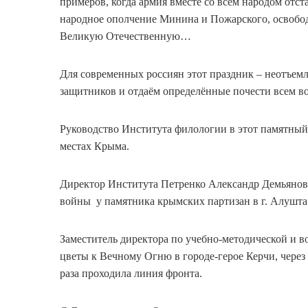
примеров, когда армия вместе со всем народом отс
народное ополчение Минина и Пожарского, освобод
Великую Отечественную…
Для современных россиян этот праздник – неотъем
защитников и отдаём определённые почести всем во
Руководство Института филологии в этот памятный
местах Крыма.
Директор Института Петренко Александр Демьянов
войны у памятника крымских партизан в г. Алушта
Заместитель директора по учебно-методической и 
цветы к Вечному Огню в городе-герое Керчи, чере
раза проходила линия фронта.