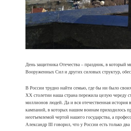
День защитника Отечества – праздник, в который 
Вооруженных Сил и других силовых структур, обе
В России трудно найти семью, где бы ни было свои
XX столетии наша страна пережила целую череду 
миллионов людей. Да и вся отечественная история 
кампаний, в которых нашим воинам приходилось пр
неотъемлемой чертой нашего государства, а профес
Александр III говорил, что у России есть только дв