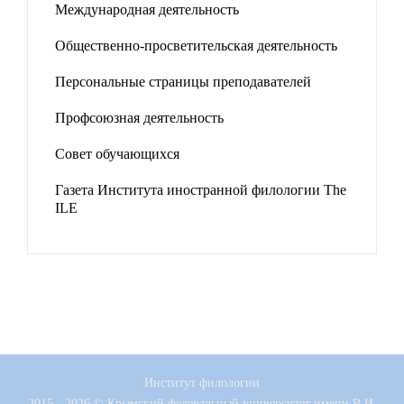
Международная деятельность
Общественно-просветительская деятельность
Персональные страницы преподавателей
Профсоюзная деятельность
Совет обучающихся
Газета Института иностранной филологии The
ILE
Институт филологии
2015 - 2026 © Крымский федеральный университет имени В.И.