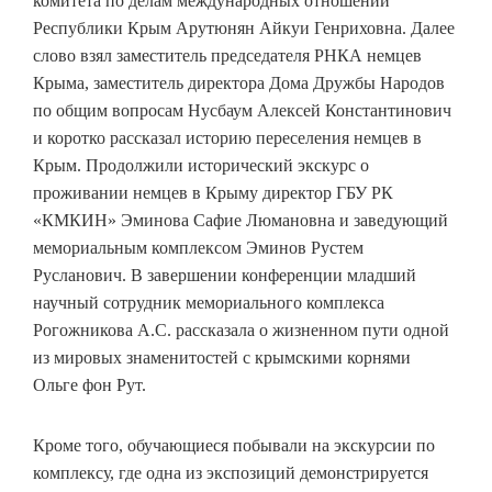
комитета по делам международных отношений
Республики Крым Арутюнян Айкуи Генриховна. Далее
слово взял заместитель председателя РНКА немцев
Крыма, заместитель директора Дома Дружбы Народов
по общим вопросам Нусбаум Алексей Константинович
и коротко рассказал историю переселения немцев в
Крым. Продолжили исторический экскурс о
проживании немцев в Крыму директор ГБУ РК
«КМКИН» Эминова Сафие Люмановна и заведующий
мемориальным комплексом Эминов Рустем
Русланович. В завершении конференции младший
научный сотрудник мемориального комплекса
Рогожникова А.С. рассказала о жизненном пути одной
из мировых знаменитостей с крымскими корнями
Ольге фон Рут.
Кроме того, обучающиеся побывали на экскурсии по
комплексу, где одна из экспозиций демонстрируется