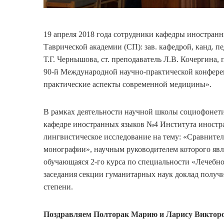
19 апреля 2018 года сотрудники кафедры иностра
Таврической академии (СП): зав. кафедрой, канд. пед
Т.Г. Чернышова, ст. преподаватель Л.В. Кочергина
90-й Международной научно-практической конфере
практические аспекты современной медицины».
В рамках деятельности научной школы социофонети
кафедре иностранных языков №4 Института иностр
лингвистическое исследование на тему: «Сравните
монографии», научным руководителем которого являе
обучающаяся 2-го курса по специальности «Лечебно
заседания секции гуманитарных наук доклад получ
степени.
Поздравляем Полторак Марию и Ларису Викторо