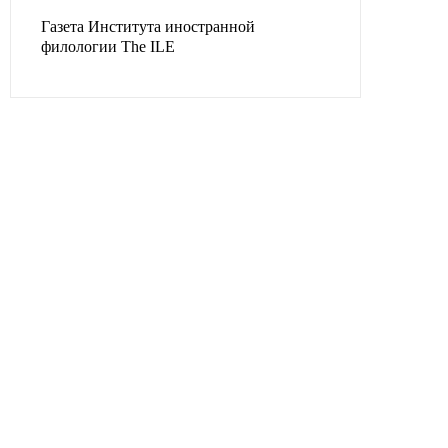
Газета Института иностранной
филологии The ILE