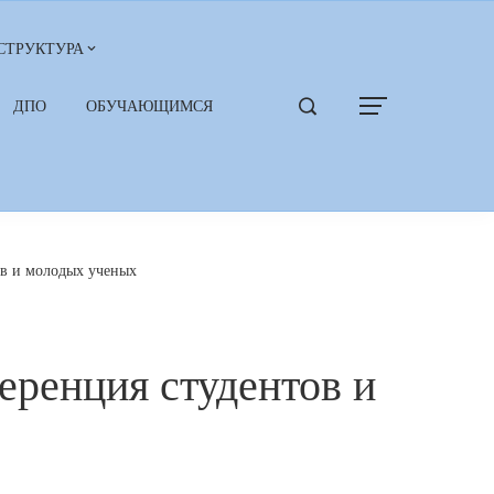
СТРУКТУРА
ДПО
ОБУЧАЮЩИМСЯ
ов и молодых ученых
еренция студентов и