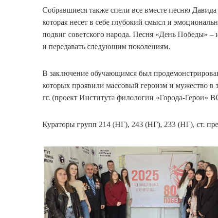
Собравшиеся также спели все вместе песню Давид
которая несет в себе глубокий смысл и эмоциональ
подвиг советского народа. Песня «День Победы» – 
и передавать следующим поколениям.
В заключение обучающимся был продемонстрирован
которых проявили массовый героизм и мужество в 
гг. (проект Института филологии «Города-Герои» 
Кураторы групп 214 (НГ), 243 (НГ), 233 (НГ), ст. п