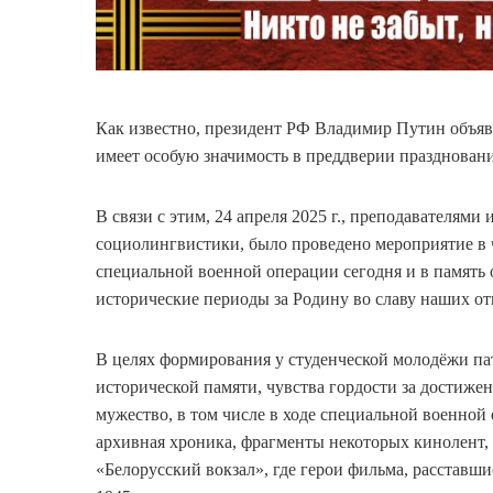
Как известно, президент РФ Владимир Путин объяв
имеет особую значимость в преддверии праздновани
В связи с этим, 24 апреля 2025 г., преподавателями
социолингвистики, было проведено мероприятие в ч
специальной военной операции сегодня и в память 
исторические периоды за Родину во славу наших от
В целях формирования у студенческой молодёжи па
исторической памяти, чувства гордости за достиж
мужество, в том числе в ходе специальной военно
архивная хроника, фрагменты некоторых кинолент,
«Белорусский вокзал», где герои фильма, расставш