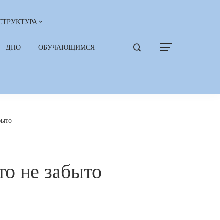
СТРУКТУРА
ДПО
ОБУЧАЮЩИМСЯ
быто
то не забыто