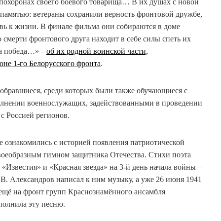
а похоронах своего боевого товарища… В их душах с новой
 памятью: ветераны сохранили верность фронтовой дружбе,
вь к жизни. В финале фильма они собираются в доме
 смерти фронтового друга находит в себе силы спеть их
а победа…» –
об их родной воинской части,
оне 1-го Белорусского фронта
.
обравшиеся, среди которых были также обучающиеся с
олнении военнослужащих, задействованными в проведении
с Россией регионов.
же ознакомились с историей появления патриотической
воеобразным гимном защитника Отечества. Стихи поэта
«Известия» и «Красная звезда» на 3-й день начала войны –
В. Александров написал к ним музыку, а уже 26 июня 1941
 ещё на фронт групп Краснознамённого ансамбля
полнила эту песню.