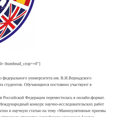
il» thumbnail_crop=»0″]
едерального университета им. В.И.Вернадского
ота студентов. Обучающиеся постоянно участвуют в
 Российской Федерации переместилась в онлайн-формат.
Международный конкурс научно-исследовательских работ
бытии и научную статью на тему «Манипулятивные приемы