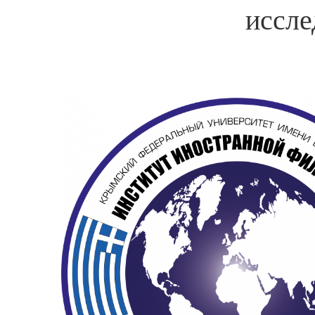
иссле