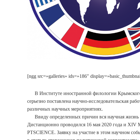
[ngg src=»galleries» ids=»186″ display=»basic_thumbna
В Институте иностранной филологии Крымского ф
серьезно поставлена научно-исследовательская раб
различных научных мероприятиях.
Ввиду определенных причин вся научная жизнь в
Дистанционно проводился 16 мая 2020 года и XIV 
PTSCIENCE. Заявку на участие в этом научном со