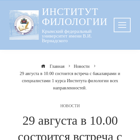
Перейти
ИНСТИТУТ
к
ФИЛОЛОГИИ
содержанию
Крымский федеральный
университет имени В.И.
Вернадского
Главная
Новости
29 августа в 10.00 состоится встреча с бакалаврами и
специалистами 1 курса Института филологии всех
направленностей.
НОВОСТИ
29 августа в 10.00
состоится встреча с