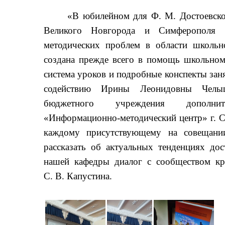
«В юбилейном для Ф. М. Достоевског
Великого Новгорода и Симферополя 
методических проблем в области школьно
создана прежде всего в помощь школьному
система уроков и подробные конспекты заня
содействию Ирины Леонидовны Челыш
бюджетного учреждения дополните
«Информационно-методический центр» г. 
каждому присутствующему на совещании
рассказать об актуальных тенденциях до
нашей кафедры диалог с сообществом кр
С. В. Капустина.