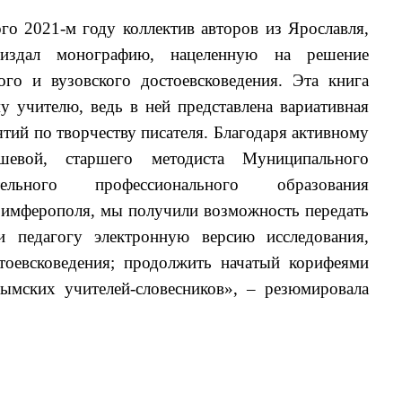
о 2021-м году коллектив авторов из Ярославля,
издал монографию, нацеленную на решение
го и вузовского достоевсковедения. Эта книга
 учителю, ведь в ней представлена вариативная
тий по творчеству писателя. Благодаря активному
евой, старшего методиста Муниципального
льного профессионального образования
Симферополя, мы получили возможность передать
 педагогу электронную версию исследования,
стоевсковедения; продолжить начатый корифеями
ымских учителей-словесников», – резюмировала