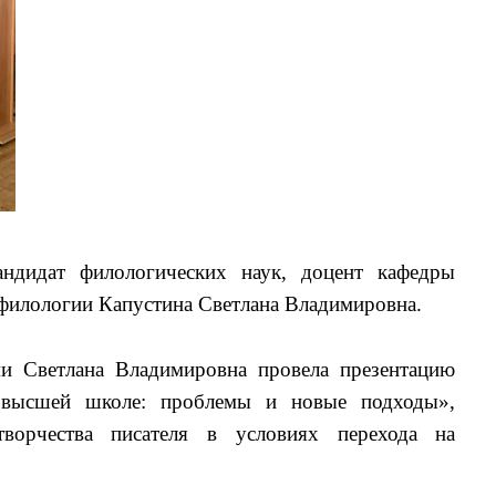
ндидат филологических наук, доцент кафедры
 филологии Капустина Светлана Владимировна.
ми Светлана Владимировна провела презентацию
 высшей школе: проблемы и новые подходы»,
творчества писателя в условиях перехода на