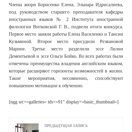
Члены жюри Борисенко Елена, Эльнара Идрисалиева,
под руководством старшего преподавателя кафедры
иностранных языков № 2 Института иностранной
филологии Витковской Г. В., подвели итоги конкурса.
Первое место заняли работы Елена Василенко и Таисии
Кузьминой. Второе место присудили Резвановой
Марине. Третье место разделили эссе Лилии
Дементьевой и эссе Ольги Бойко. Во всех работах были
отмечены преимущества владения английским языком,
которые расширяют горизонты возможностей в жизни.
Такие мероприятия, несомненно, способствуют
повышению мотивации к обучению.
[ngg src=»galleries» ids=»91″ display=»basic_thumbnail»]
ПРЕДЫДУЩАЯ ЗАПИСЬ