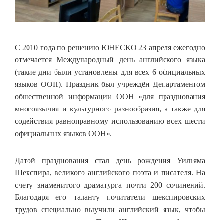
С 2010 года по решению ЮНЕСКО 23 апреля ежегодно
отмечается Международный день английского языка
(такие дни были установлены для всех 6 официальных
языков ООН). Праздник был учреждён Департаментом
общественной информации ООН «для празднования
многоязычия и культурного разнообразия, а также для
содействия равноправному использованию всех шести
официальных языков ООН».
Датой празднования стал день рождения Уильяма
Шекспира, великого английского поэта и писателя. На
счету знаменитого драматурга почти 200 сочинений.
Благодаря его таланту почитатели шекспировских
трудов специально выучили английский язык, чтобы