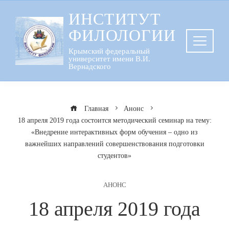
Перейти
ИНСТИТУТ
к
ФИЛОЛОГИИ
содержанию
Крымский федеральный
университет имени В.И.
Вернадского
Главная
Анонс
18 апреля 2019 года состоится методический семинар на тему:
«Внедрение интерактивных форм обучения – одно из
важнейших направлений совершенствования подготовки
студентов»
АНОНС
18 апреля 2019 года