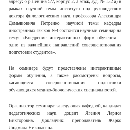
адресу: б-р Ленина 5/7, корпус 2, 3 этаж, ауд. № 132 а) в
рамках научной темы института под руководством
доктора филологических наук, профессора Александра
Демьяновича Петренко, научной темы кафедры
иностранных языков №4 состоится научный семинар на
тему: «Внедрение интерактивных форм обучения –
одно из важнейших направлений совершенствования
подготовки студентов».
На семинаре будут представлены интерактивные
формы обучения, а также рассмотрены вопросы,
касающиеся совершенствования подготовки
обучающихся медико-биологических специальностей.
Организатор семинара: заведующая кафедрой, кандидат
педагогических наук, доцент Ягенич Лариса
Викторовна. Докладчик: преподаватель Жарко
Людмила Николаевна.