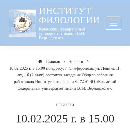
Перейти
ИНСТИТУТ
к
ФИЛОЛОГИИ
содержанию
Крымский федеральный
университет имени В.И.
Вернадского
Главная
Новости
10.02.2025 г. в 15.00 по адресу: г. Симферополь, ул. Ленина 11,
ауд. 16 (2 этаж) состоится заседание Общего собрания
работников Института филологии ФГАОУ ВО «Крымский
федеральный университет имени В. И. Вернадского».
НОВОСТИ
10.02.2025 г. в 15.00