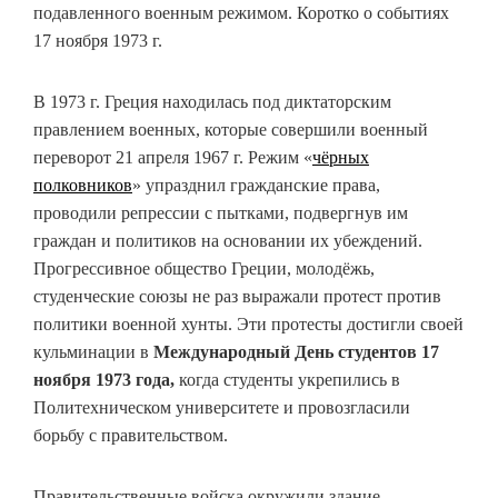
подавленного военным режимом. Коротко о событиях
17 ноября 1973 г.
В 1973 г. Греция находилась под диктаторским
правлением военных, которые совершили военный
переворот 21 апреля 1967 г. Режим «
чёрных
полковников
» упразднил гражданские права,
проводили репрессии с пытками, подвергнув им
граждан и политиков на основании их убеждений.
Прогрессивное общество Греции, молодёжь,
студенческие союзы не раз выражали протест против
политики военной хунты. Эти протесты достигли своей
кульминации в
Международный День студентов 17
ноября
1973 года,
когда студенты укрепились в
Политехническом университете и провозгласили
борьбу с правительством.
Правительственные войска окружили здание