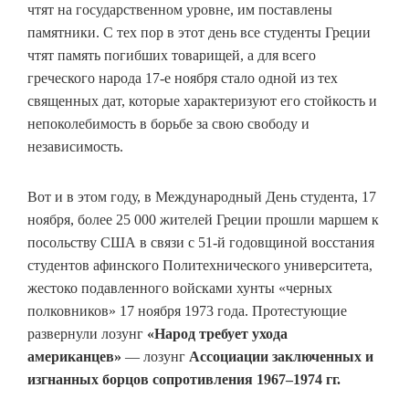
чтят на государственном уровне, им поставлены
памятники. С тех пор в этот день все студенты Греции
чтят память погибших товарищей, а для всего
греческого народа 17-е ноября стало одной из тех
священных дат, которые характеризуют его стойкость и
непоколебимость в борьбе за свою свободу и
независимость.
Вот и в этом году, в Международный День студента, 17
ноября, более 25 000 жителей Греции прошли маршем к
посольству США в связи с 51-й годовщиной восстания
студентов афинского Политехнического университета,
жестоко подавленного войсками хунты «черных
полковников» 17 ноября 1973 года. Протестующие
развернули лозунг
«Народ требует ухода
американцев»
— лозунг
Ассоциации заключенных и
изгнанных борцов сопротивления 1967–1974 гг.