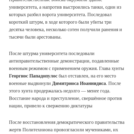
университета, а напротив выстроились танки, один из
которых разбил ворота университета. Последовал
короткий штурм, в ходе которого были убиты три
десятка человека, несколько сотен получили ранения и
тысячи были арестованы.
После штурма университета последовали
антиправительственные демонстрации, подавленные
военным режимом с применением оружия. Глава хунты
Георгиос Пападопулос
был отставлен, на его место
военные выдвинули
Димитриоса Иоаннидиса
. После
этого хунта продержалась недолго — менее года.
Восстание народа и преступление, свершённое против
нации, привело к свержению диктатуры
После восстановления демократического правительства
жертв Политехниона провозгласили мучениками, их