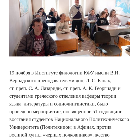
19 ноября в Институте филологии КФУ имени В.И.
Вернадского преподавателями доц. Л. С. Банах,
ст. преп. С. А. Лазариди, ст. преп. А. К. Георгиади и
студентами греческого отделения кафедры теории
языка, литературы и социолингвистики, было
проведено мероприятие, посвященное 51 годовщине
восстания студентов Национального Политехнического
Университета (Политехнион) в Афинах, против
военной хунты «черных полковников», жестко