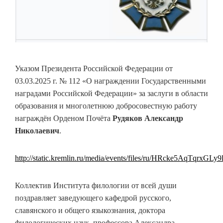
Указом Президента Российской Федерации от
03.03.2025 г. № 112 «О награждении Государственными
наградами Российской Федерации» за заслуги в области
образования и многолетнюю добросовестную работу
награждён Орденом Почёта
Рудяков Александр
Николаевич
.
http://static.kremlin.ru/media/events/files/ru/HRcke5AqTqrx
Коллектив Института филологии от всей души
поздравляет заведующего кафедрой русского,
славянского и общего языкознания, доктора
филологических наук, профессора Александра