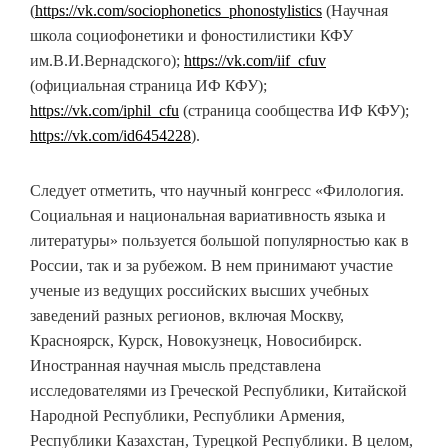
(
https://vk.com/sociophonetics_phonostylistics
(Научная
школа социофонетики и фоностилистики КФУ
им.В.И.Вернадского);
https://vk.com/iif_cfuv
(официальная страница ИФ КФУ);
https://vk.com/iphil_cfu
(страница сообщества ИФ КФУ);
https://vk.com/id6454228
).
Следует отметить, что научный конгресс «Филология.
Социальная и национальная вариативность языка и
литературы» пользуется большой популярностью как в
России, так и за рубежом. В нем принимают участие
ученые из ведущих российских высших учебных
заведений разных регионов, включая Москву,
Красноярск, Курск, Новокузнецк, Новосибирск.
Иностранная научная мысль представлена
исследователями из Греческой Республики, Китайской
Народной Республики, Республики Армения,
Республики Казахстан, Турецкой Республики. В целом,