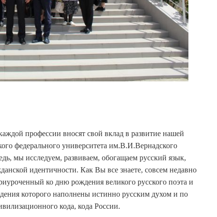
каждой профессии вносят свой вклад в развитие нашей
ого федерального университета им.В.И.Вернадского
едь, мы исследуем, развиваем, обогащаем русский язык,
анской идентичности. Как Вы все знаете, совсем недавно
приуроченный ко дню рождения великого русского поэта и
дения которого наполнены истинно русским духом и по
вилизационного кода, кода России.