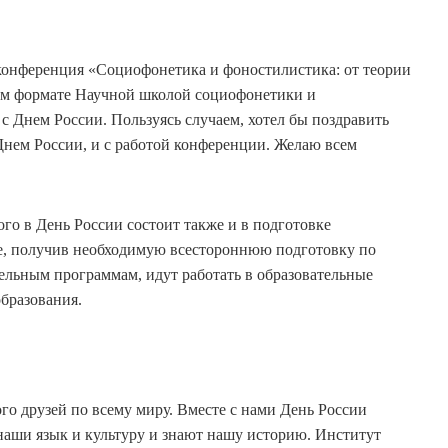
 конференция «Социофонетика и фоностилистика: от теории
ном формате Научной школой социофонетики и
 Днем России. Пользуясь случаем, хотел бы поздравить
Днем России, и с работой конференции. Желаю всем
о в День России состоит также и в подготовке
е, получив необходимую всестороннюю подготовку по
льным программам, идут работать в образовательные
бразования.
го друзей по всему миру. Вместе с нами День России
 наши язык и культуру и знают нашу историю. Институт