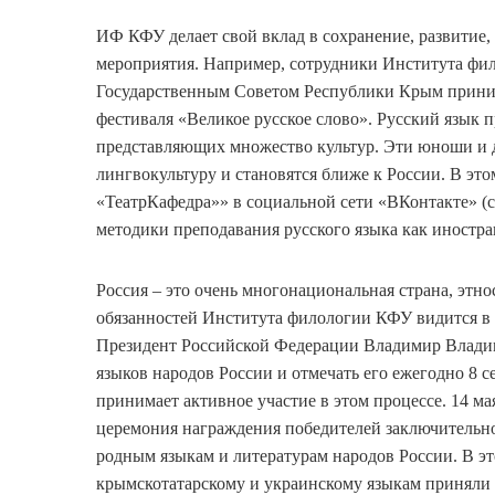
ИФ КФУ делает свой вклад в сохранение, развитие,
мероприятия. Например, сотрудники Института фи
Государственным Советом Республики Крым прини
фестиваля «Великое русское слово». Русский язык п
представляющих множество культур. Эти юноши и 
лингвокультуру и становятся ближе к России. В это
«ТеатрКафедра»» в социальной сети «ВКонтакте» (
методики преподавания русского языка как иностра
Россия – это очень многонациональная страна, этно
обязанностей Института филологии КФУ видится в 
Президент Российской Федерации Владимир Влади
языков народов России и отмечать его ежегодно 8 с
принимает активное участие в этом процессе. 14 м
церемония награждения победителей заключительн
родным языкам и литературам народов России. В э
крымскотатарскому и украинскому языкам приняли у