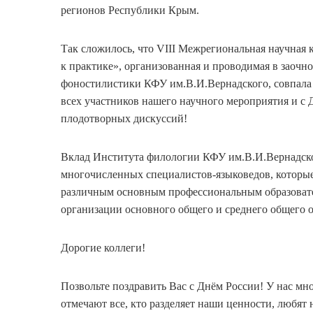
регионов Республики Крым.
Так сложилось, что VIII Межрегиональная научная
к практике», организованная и проводимая в заоч
фоностилистики КФУ им.В.И.Вернадского, совпала с
всех участников нашего научного мероприятия и с 
плодотворных дискуссий!
Вклад Института филологии КФУ им.В.И.Вернадског
многочисленных специалистов-языковедов, которы
различным основным профессиональным образовате
организации основного общего и среднего общего о
Дорогие коллеги!
Позвольте поздравить Вас с Днём России! У нас мно
отмечают все, кто разделяет наши ценности, любят