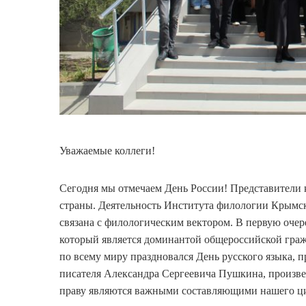
Уважаемые коллеги!
Сегодня мы отмечаем День России! Представители 
страны. Деятельность Института филологии Крымск
связана с филологическим вектором. В первую очер
который является доминантой общероссийской гражд
по всему миру праздновался День русского языка, 
писателя Александра Сергеевича Пушкина, произве
праву являются важными составляющими нашего ци