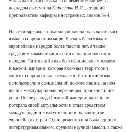
«Роль латинского языка в современном мире». С
докладом выступила
Кириллова И.И..,
старший
преподаватель кафедры иностранных языков № 4.
На семинаре была проанализирована роль латинского
языка в современном мире. Латынь была языком
европейских народов более тысячи лет, а также
средством коммуникации и интернационализации
народов. Латинский язык был официальным языком
Римской империи, которая включала территории
многих современных государств. Латинский язык
использовали в официальной документации, на нем
велись международные переговоры, произносились
речи. После распада Римской империи латынь не
потеряла своей актуальности и стала средством
международной коммуникации в большинстве
европейских стран. Одновременно она была единым
литературным языком, орудием научной мысли, а также