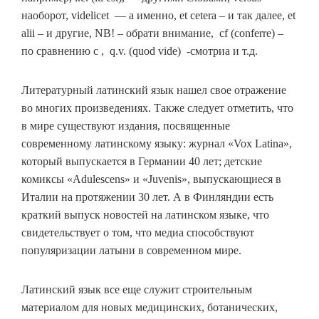
наоборот, videlicet — а именно, et cetera – и так далее, et
alii – и другие, NB! – обрати внимание, cf (conferre) –
по сравнению с , q.v. (quod vide) -смотриa и т.д.
Литературный латинский язык нашел свое отражение
во многих произведениях. Также следует отметить, что
в мире существуют издания, посвященные
современному латинскому языку: журнал «Vox Latina»,
который выпускается в Германии 40 лет; детские
комиксы «Adulescens» и «Juvenis», выпускающиеся в
Италии на протяжении 30 лет. А в Финляндии есть
краткий выпуск новостей на латинском языке, что
свидетельствует о том, что медиа способствуют
популяризации латыни в современном мире.
Латинский язык все еще служит строительным
материалом для новых медицинских, ботанических,