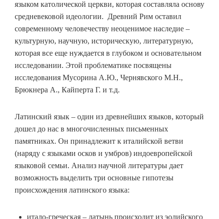
языком католической церкви, которая составляла основу
средневековой идеологии. Древний Рим оставил
современному человечеству неоценимое наследие –
культурную, научную, историческую, литературную,
которая все еще нуждается в глубоком и основательном
исследовании. Этой проблематике посвящены
исследования Мусорина А.Ю., Чернявского М.Н.,
Брюкнера А., Кайперта Г. и т.д.
Латинский язык – один из древнейших языков, который
дошел до нас в многочисленных письменных
памятниках. Он принадлежит к италийской ветви
(наряду с языками осков и умбров) индоевропейской
языковой семьи. Анализ научной литературы дает
возможность выделить три основные гипотезы
происхождения латинского языка:
итало-греческая – латынь происходит из эолийского