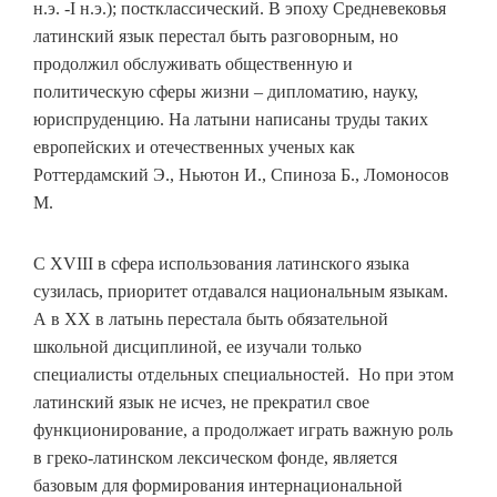
н.э. -I н.э.); постклассический. В эпоху Средневековья
латинский язык перестал быть разговорным, но
продолжил обслуживать общественную и
политическую сферы жизни – дипломатию, науку,
юриспруденцию. На латыни написаны труды таких
европейских и отечественных ученых как
Роттердамский Э., Ньютон И., Спиноза Б., Ломоносов
М.
С XVIII в сфера использования латинского языка
сузилась, приоритет отдавался национальным языкам.
А в XX в латынь перестала быть обязательной
школьной дисциплиной, ее изучали только
специалисты отдельных специальностей. Но при этом
латинский язык не исчез, не прекратил свое
функционирование, а продолжает играть важную роль
в греко-латинском лексическом фонде, является
базовым для формирования интернациональной