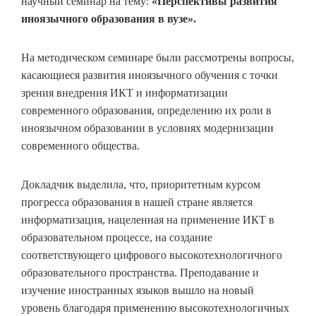
научный семинар на тему:
«
Перспективы развития
иноязычного образования в вузе
»
.
На методическом семинаре были рассмотрены вопросы,
касающиеся развития иноязычного обучения с точки
зрения внедрения ИКТ и информатизации
современного образования, определению их роли в
иноязычном образовании в условиях модернизации
современного общества.
Докладчик выделила, что, приоритетным курсом
прогресса образования в нашей стране является
информатизация, нацеленная на применение ИКТ в
образовательном процессе, на создание
соответствующего цифрового высокотехнологичного
образовательного пространства. Преподавание и
изучение иностранных языков вышло на новый
уровень благодаря применению высокотехнологичных