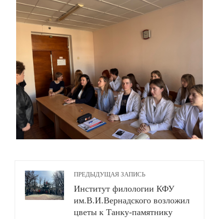
ПРЕДЫДУЩАЯ ЗАПИСЬ
Институт филологии КФУ
им.В.И.Вернадского возложил
цветы к Танку-памятнику